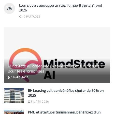
Lyon s’ouvre aux opportunités Tunisie-Italie le 21 avril
2026
0 PARTAGES
MindState AI: créer une IA souveraine et sur mesure
pour les entreprises
11 MARS 2026
BH Leasing voit son bénéfice chuter de 30% en
2025
11 MARS 2026
PME et startups tunisiennes, bénéficiez d’un