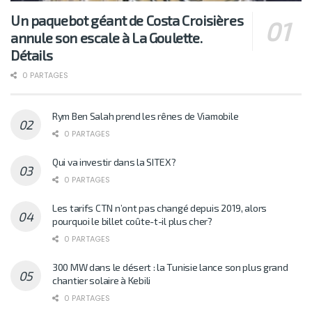
Un paquebot géant de Costa Croisières
annule son escale à La Goulette.
Détails
0 PARTAGES
Rym Ben Salah prend les rênes de Viamobile
0 PARTAGES
Qui va investir dans la SITEX?
0 PARTAGES
Les tarifs CTN n’ont pas changé depuis 2019, alors
pourquoi le billet coûte-t-il plus cher?
0 PARTAGES
300 MW dans le désert : la Tunisie lance son plus grand
chantier solaire à Kebili
0 PARTAGES