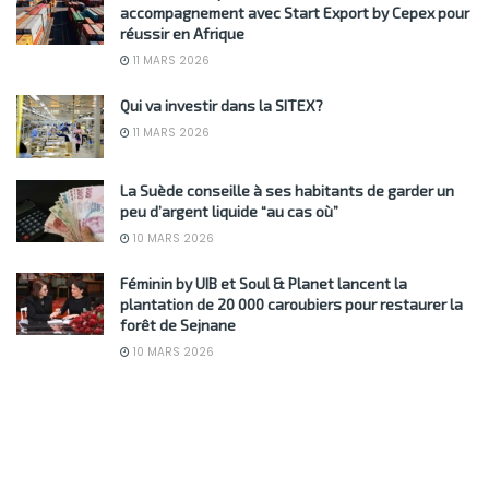
accompagnement avec Start Export by Cepex pour
réussir en Afrique
11 MARS 2026
Qui va investir dans la SITEX?
11 MARS 2026
La Suède conseille à ses habitants de garder un
peu d’argent liquide “au cas où”
10 MARS 2026
Féminin by UIB et Soul & Planet lancent la
plantation de 20 000 caroubiers pour restaurer la
forêt de Sejnane
10 MARS 2026