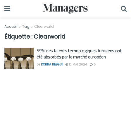
Accueil
Tag
Clearworld
Étiquette :
Clearworld
59% des talents technologiques tunisiens ont
été absorbés par le marché européen
DE
DORRA REZGUI
13 MAI 2024
0