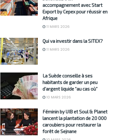
accompagnement avec Start
Export by Cepex pour réussir en
Afrique
11 MARS 2026
Qui va investir dans la SITEX?
11 MARS 2026
La Suède conseille à ses
habitants de garder un peu
d’argent liquide “au cas où”
10 MARS 2026
Féminin by UIB et Soul & Planet
lancent la plantation de 20 000
caroubiers pour restaurer la
forêt de Sejnane
10 MARS 2026