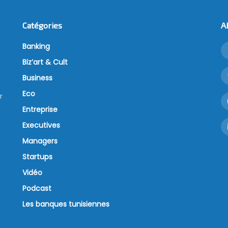
Catégories
A
Banking
Biz’art & Cult
Business
Eco
r
Entreprise
Executives
Managers
Startups
Vidéo
Podcast
Les banques tunisiennes