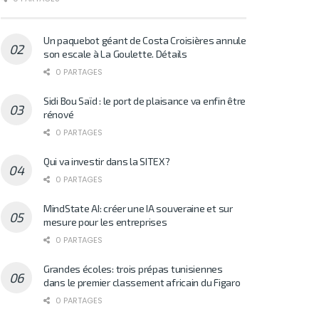
Un paquebot géant de Costa Croisières annule
son escale à La Goulette. Détails
0 PARTAGES
Sidi Bou Saïd : le port de plaisance va enfin être
rénové
0 PARTAGES
Qui va investir dans la SITEX?
0 PARTAGES
MindState AI: créer une IA souveraine et sur
mesure pour les entreprises
0 PARTAGES
Grandes écoles: trois prépas tunisiennes
dans le premier classement africain du Figaro
0 PARTAGES