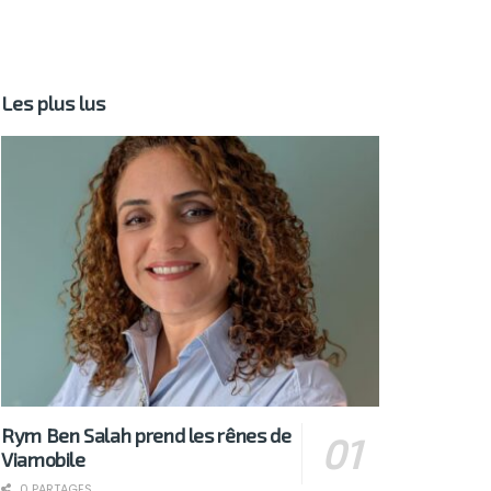
Les plus lus
Rym Ben Salah prend les rênes de
Viamobile
0 PARTAGES