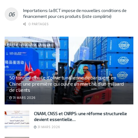
Importations: la BCT impose de nouvelles conditions de
financement pour ces produits (liste complète)
0 PARTAGES
50 tonnes d’huile d’olive tunisienne débarquent en
Chine: une première qui ouvre un marché d’un milliard
de clients
31 MARS 2026
CNAM, CNSS et CNRPS: une réforme structurelle
devient essentielle…
31 MARS 2026