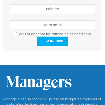
J'ai lu et accepte les termes et les conditions
JE M'INSCRIS
Managers est un média qui publie un magazine mensuel et
un site Web destinés aux entrepreneurs et aux dirigeants