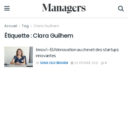
Accueil
Tag
Clara Guilhem
Étiquette :
Clara Guilhem
Innov’i–EU4Innovation au chevet des startups
innovantes
DE
SANA OUJI BRAHEM
20 FÉVRIER 2021
0