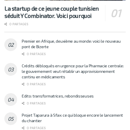
La startup de ce jeune couple tunisien
séduit Y Combinator. Voici pourquoi
0 PARTAGES
Premier en Afrique, deuxième au monde: voici le nouveau
pont de Bizerte
0 PARTAGES
Crédits débloqués en urgence pour la Pharmacie centrale:
le gouvernement veut rétablir un approvisionnement
continu en médicaments
0 PARTAGES
Edito: transformatrices, rebondisseuses
0 PARTAGES
Projet Taparura à Sfax: ce qui bloque encore le lancement
du chantier
0 PARTAGES