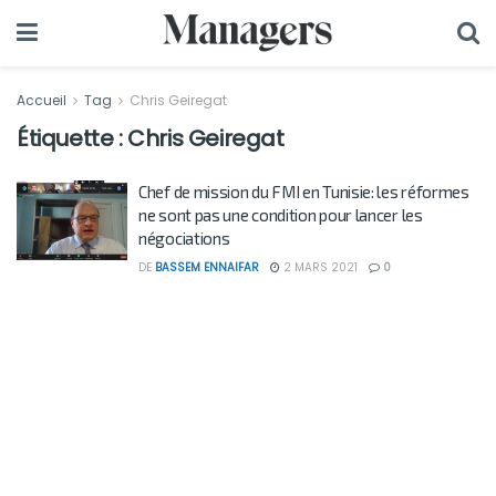
Accueil
Tag
Chris Geiregat
Étiquette :
Chris Geiregat
Chef de mission du FMI en Tunisie: les réformes
ne sont pas une condition pour lancer les
négociations
DE
BASSEM ENNAIFAR
2 MARS 2021
0