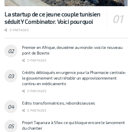
La startup de ce jeune couple tunisien
séduit Y Combinator. Voici pourquoi
0 PARTAGES
Premier en Afrique, deuxième au monde: voici le nouveau
pont de Bizerte
0 PARTAGES
Crédits débloqués en urgence pour la Pharmacie centrale:
le gouvernement veut rétablir un approvisionnement
continu en médicaments
0 PARTAGES
Edito: transformatrices, rebondisseuses
0 PARTAGES
Projet Taparura à Sfax: ce qui bloque encore le lancement
du chantier