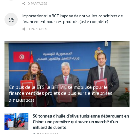
0 PARTAGES
Importations: la BCT impose de nouvelles conditions de
financement pour ces produits (liste complète)
0 PARTAGES
En plus de la BTS, la BFPME se mobilise pour le
financement des projets de plusieurs entreprises
31 MARS 2026
50 tonnes d’huile d’olive tunisienne débarquent en
Chine: une première qui ouvre un marché d’un
milliard de clients