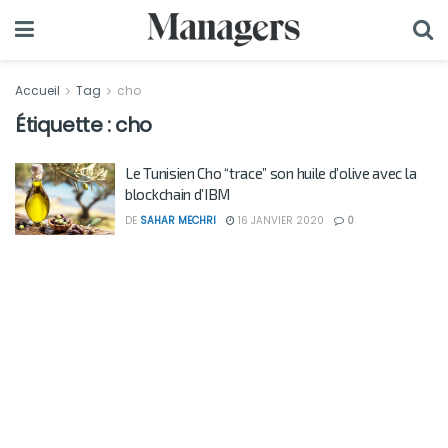
Accueil
Tag
cho
Étiquette :
cho
Le Tunisien Cho “trace” son huile d’olive avec la
blockchain d’IBM
DE
SAHAR MECHRI
16 JANVIER 2020
0