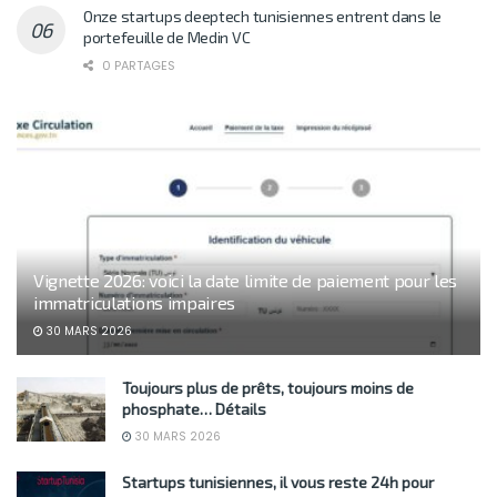
Onze startups deeptech tunisiennes entrent dans le
portefeuille de Medin VC
0 PARTAGES
Vignette 2026: voici la date limite de paiement pour les
immatriculations impaires
30 MARS 2026
Toujours plus de prêts, toujours moins de
phosphate… Détails
30 MARS 2026
Startups tunisiennes, il vous reste 24h pour