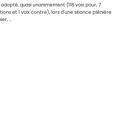
 adopté, quasi unanimement (118 voix pour, 7
ions et 1 voix contre), lors d'une séance plénière
er, ...