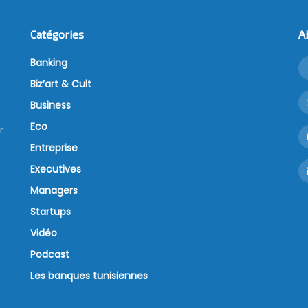
Catégories
A
Banking
Biz’art & Cult
Business
Eco
r
Entreprise
Executives
Managers
Startups
Vidéo
Podcast
Les banques tunisiennes