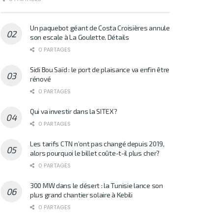
Un paquebot géant de Costa Croisières annule
son escale à La Goulette. Détails
0 PARTAGES
Sidi Bou Saïd : le port de plaisance va enfin être
rénové
0 PARTAGES
Qui va investir dans la SITEX?
0 PARTAGES
Les tarifs CTN n’ont pas changé depuis 2019,
alors pourquoi le billet coûte-t-il plus cher?
0 PARTAGES
300 MW dans le désert : la Tunisie lance son
plus grand chantier solaire à Kebili
0 PARTAGES