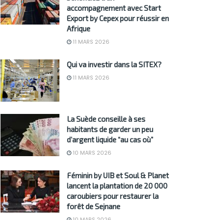
accompagnement avec Start
Export by Cepex pour réussir en
Afrique
11 MARS 2026
Qui va investir dans la SITEX?
11 MARS 2026
La Suède conseille à ses
habitants de garder un peu
d’argent liquide “au cas où”
10 MARS 2026
Féminin by UIB et Soul & Planet
lancent la plantation de 20 000
caroubiers pour restaurer la
forêt de Sejnane
10 MARS 2026