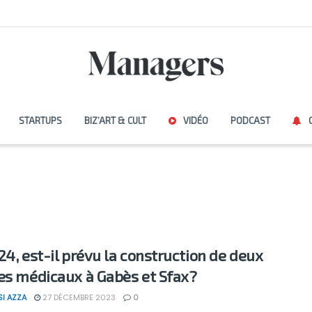
STARTUPS
BIZ’ART & CULT
VIDÉO
PODCAST
24, est-il prévu la construction de deux
es médicaux à Gabès et Sfax?
SI AZZA
27 DÉCEMBRE 2023
0