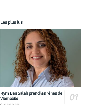
Les plus lus
Rym Ben Salah prend les rênes de
Viamobile
0 PARTAGES