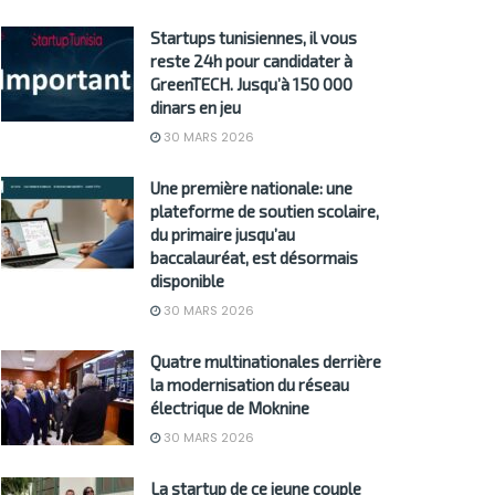
Startups tunisiennes, il vous
reste 24h pour candidater à
GreenTECH. Jusqu’à 150 000
dinars en jeu
30 MARS 2026
Une première nationale: une
plateforme de soutien scolaire,
du primaire jusqu’au
baccalauréat, est désormais
disponible
30 MARS 2026
Quatre multinationales derrière
la modernisation du réseau
électrique de Moknine
30 MARS 2026
La startup de ce jeune couple