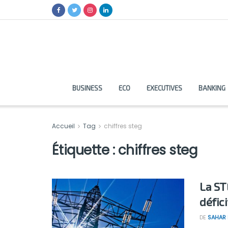
BUSINESS
ECO
EXECUTIVES
BANKING
Accueil
Tag
chiffres steg
Étiquette :
chiffres steg
La ST
défici
DE
SAHAR