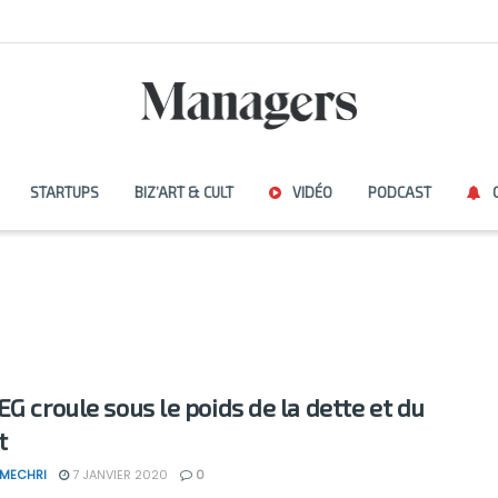
STARTUPS
BIZ’ART & CULT
VIDÉO
PODCAST
EG croule sous le poids de la dette et du
t
 MECHRI
7 JANVIER 2020
0