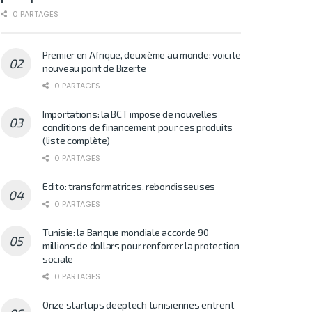
0 PARTAGES
Premier en Afrique, deuxième au monde: voici le
nouveau pont de Bizerte
0 PARTAGES
Importations: la BCT impose de nouvelles
conditions de financement pour ces produits
(liste complète)
0 PARTAGES
Edito: transformatrices, rebondisseuses
0 PARTAGES
Tunisie: la Banque mondiale accorde 90
millions de dollars pour renforcer la protection
sociale
0 PARTAGES
Onze startups deeptech tunisiennes entrent