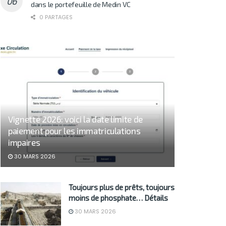
dans le portefeuille de Medin VC
0 PARTAGES
Vignette 2026: voici la date limite de
paiement pour les immatriculations
impaires
30 MARS 2026
Toujours plus de prêts, toujours
moins de phosphate… Détails
30 MARS 2026