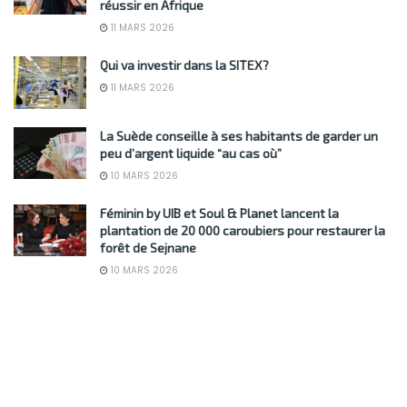
réussir en Afrique
11 MARS 2026
Qui va investir dans la SITEX?
11 MARS 2026
La Suède conseille à ses habitants de garder un
peu d’argent liquide “au cas où”
10 MARS 2026
Féminin by UIB et Soul & Planet lancent la
plantation de 20 000 caroubiers pour restaurer la
forêt de Sejnane
10 MARS 2026