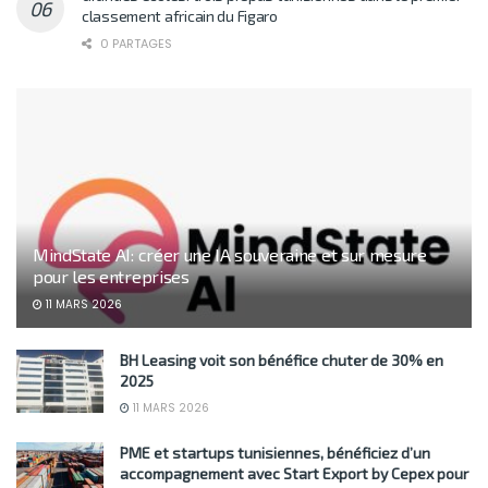
classement africain du Figaro
0 PARTAGES
MindState AI: créer une IA souveraine et sur mesure
pour les entreprises
11 MARS 2026
BH Leasing voit son bénéfice chuter de 30% en
2025
11 MARS 2026
PME et startups tunisiennes, bénéficiez d’un
accompagnement avec Start Export by Cepex pour