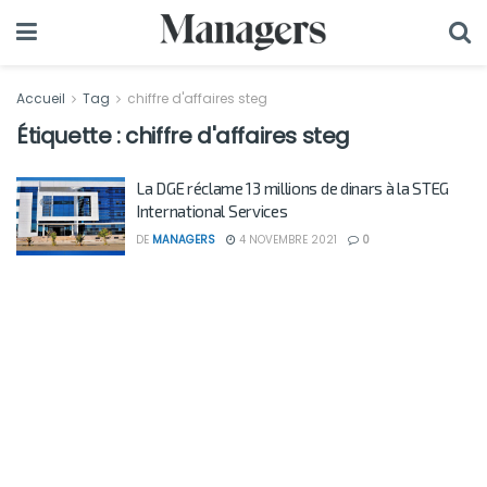
Accueil
Tag
chiffre d'affaires steg
Étiquette :
chiffre d'affaires steg
La DGE réclame 13 millions de dinars à la STEG
International Services
DE
MANAGERS
4 NOVEMBRE 2021
0