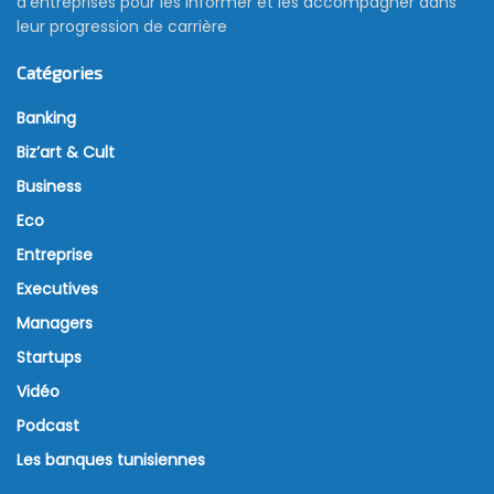
d’entreprises pour les informer et les accompagner dans
leur progression de carrière
Catégories
Banking
Biz’art & Cult
Business
Eco
Entreprise
Executives
Managers
Startups
Vidéo
Podcast
Les banques tunisiennes