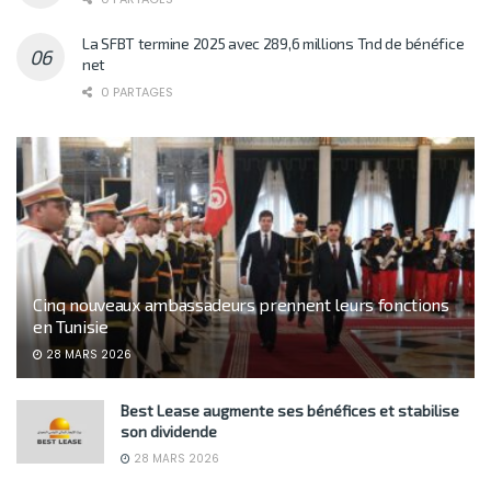
La SFBT termine 2025 avec 289,6 millions Tnd de bénéfice
net
0 PARTAGES
Cinq nouveaux ambassadeurs prennent leurs fonctions
en Tunisie
28 MARS 2026
Best Lease augmente ses bénéfices et stabilise
son dividende
28 MARS 2026