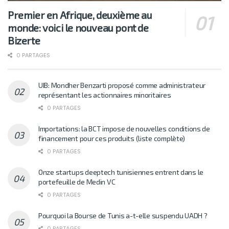
Premier en Afrique, deuxième au
monde: voici le nouveau pont de
Bizerte
0 PARTAGES
UIB: Mondher Benzarti proposé comme administrateur
représentant les actionnaires minoritaires
0 PARTAGES
Importations: la BCT impose de nouvelles conditions de
financement pour ces produits (liste complète)
0 PARTAGES
Onze startups deeptech tunisiennes entrent dans le
portefeuille de Medin VC
0 PARTAGES
Pourquoi la Bourse de Tunis a-t-elle suspendu UADH ?
0 PARTAGES