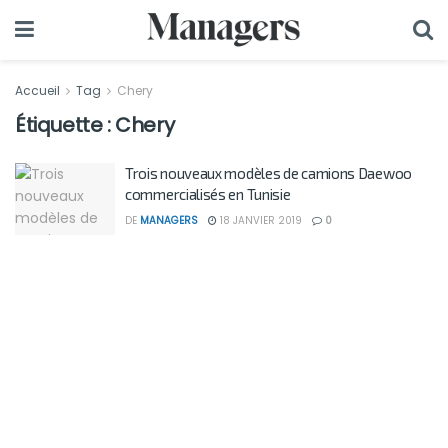
Accueil
Tag
Chery
Étiquette :
Chery
Trois nouveaux modèles de camions Daewoo
commercialisés en Tunisie
DE
MANAGERS
18 JANVIER 2019
0