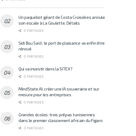
Un paquebot géant de Costa Croisières annule
son escale à La Goulette. Détails
0 PARTAGES
Sidi Bou Saïd : le port de plaisance va enfin être
rénové
0 PARTAGES
Qui va investir dans la SITEX?
0 PARTAGES
MindState AI: créer une IA souveraine et sur
mesure pour les entreprises
0 PARTAGES
Grandes écoles: trois prépas tunisiennes
dans le premier classement africain du Figaro
0 PARTAGES