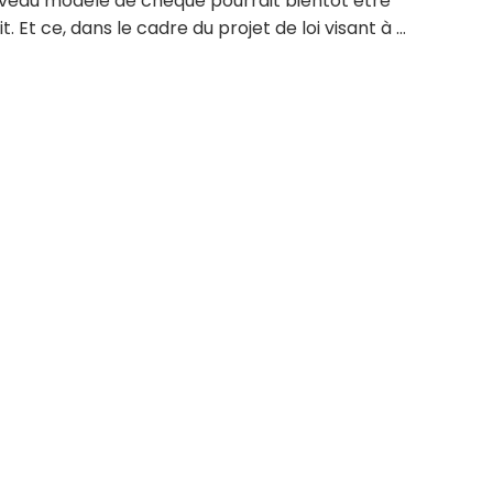
veau modèle de chèque pourrait bientôt être
t. Et ce, dans le cadre du projet de loi visant à ...