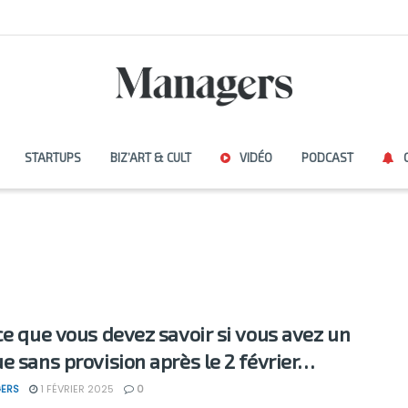
STARTUPS
BIZ’ART & CULT
VIDÉO
PODCAST
ce que vous devez savoir si vous avez un
e sans provision après le 2 février…
ERS
1 FÉVRIER 2025
0