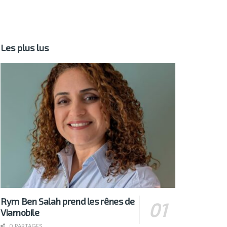
Les plus lus
Rym Ben Salah prend les rênes de
Viamobile
0 PARTAGES