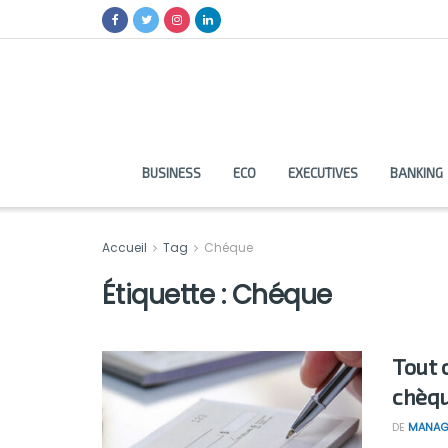
BUSINESS
ECO
EXECUTIVES
BANKING
Accueil
Tag
Chéque
Étiquette :
Chéque
Tout 
chèqu
DE
MANAG