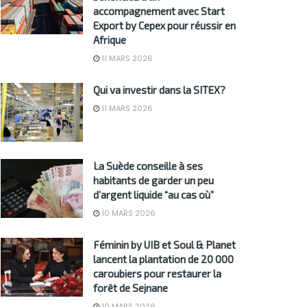
accompagnement avec Start
Export by Cepex pour réussir en
Afrique
11 MARS 2026
Qui va investir dans la SITEX?
11 MARS 2026
La Suède conseille à ses
habitants de garder un peu
d’argent liquide “au cas où”
10 MARS 2026
Féminin by UIB et Soul & Planet
lancent la plantation de 20 000
caroubiers pour restaurer la
forêt de Sejnane
10 MARS 2026