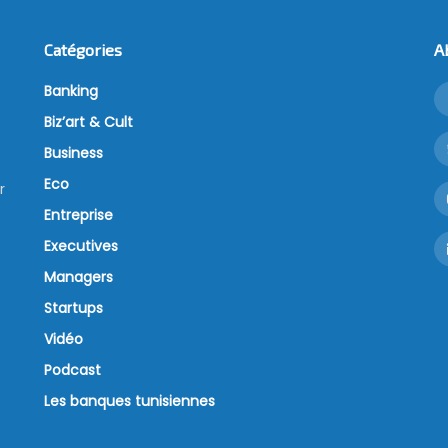
Catégories
A
Banking
Biz’art & Cult
Business
Eco
r
Entreprise
Executives
Managers
Startups
Vidéo
Podcast
Les banques tunisiennes