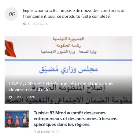
Importations: la BCT impose de nouvelles conditions de
financement pour ces produits (liste complète)
0 PARTAGES
CNAM, CNSS et CNRPS: une réforme structurelle
devient essentielle…
31 MARS 2026
Tunisie: 63 Mtnd au profit des jeunes
entrepreneurs et des personnes à besoins
spécifiques dans les régions
31 MARS 2026