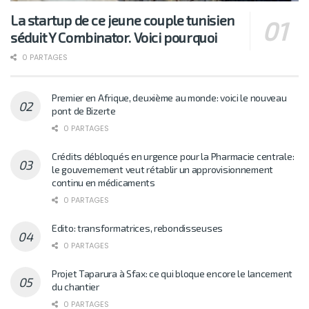
La startup de ce jeune couple tunisien
séduit Y Combinator. Voici pourquoi
0 PARTAGES
Premier en Afrique, deuxième au monde: voici le nouveau
pont de Bizerte
0 PARTAGES
Crédits débloqués en urgence pour la Pharmacie centrale:
le gouvernement veut rétablir un approvisionnement
continu en médicaments
0 PARTAGES
Edito: transformatrices, rebondisseuses
0 PARTAGES
Projet Taparura à Sfax: ce qui bloque encore le lancement
du chantier
0 PARTAGES