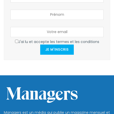
J'ai lu et accepte les termes et les conditions
JE M'INSCRIS
Managers est un média qui publie un magazine mensuel et