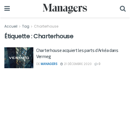
Accueil
Tag
Charterhouse
Étiquette :
Charterhouse
Charterhouse acquiert les parts d’Arkéa dans
Vermeg
DE
MANAGERS
21 DÉCEMBRE 2020
0