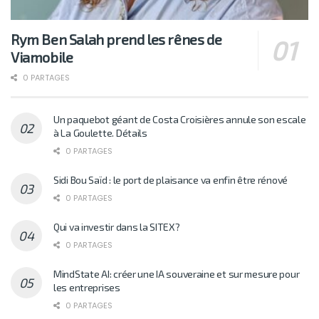
Rym Ben Salah prend les rênes de
Viamobile
0 PARTAGES
Un paquebot géant de Costa Croisières annule son escale
à La Goulette. Détails
0 PARTAGES
Sidi Bou Saïd : le port de plaisance va enfin être rénové
0 PARTAGES
Qui va investir dans la SITEX?
0 PARTAGES
MindState AI: créer une IA souveraine et sur mesure pour
les entreprises
0 PARTAGES