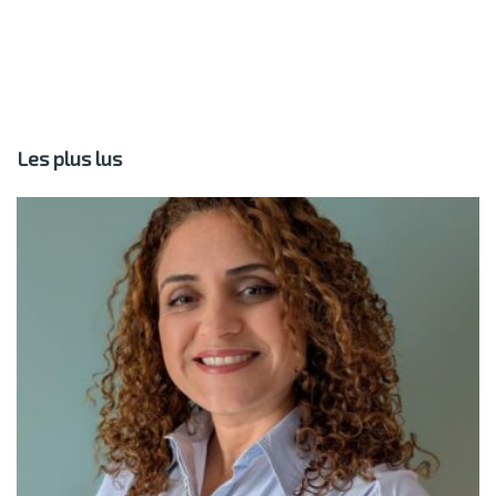
Les plus lus