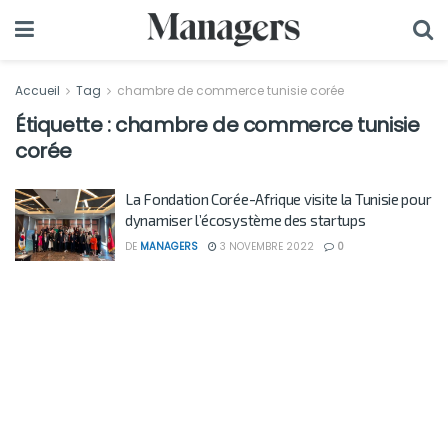
Accueil
Tag
chambre de commerce tunisie corée
Étiquette :
chambre de commerce tunisie
corée
La Fondation Corée-Afrique visite la Tunisie pour
dynamiser l’écosystème des startups
DE
MANAGERS
3 NOVEMBRE 2022
0