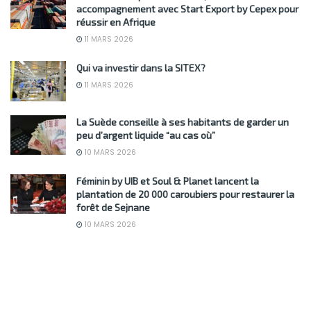
accompagnement avec Start Export by Cepex pour
réussir en Afrique
11 MARS 2026
Qui va investir dans la SITEX?
11 MARS 2026
La Suède conseille à ses habitants de garder un
peu d’argent liquide “au cas où”
10 MARS 2026
Féminin by UIB et Soul & Planet lancent la
plantation de 20 000 caroubiers pour restaurer la
forêt de Sejnane
10 MARS 2026