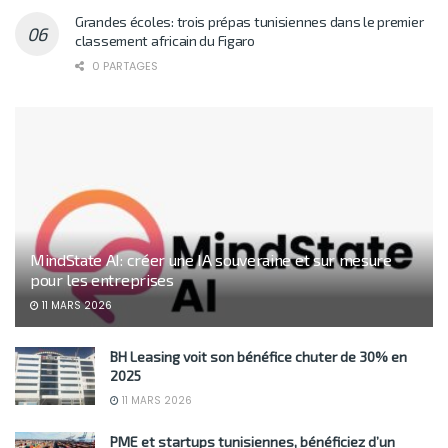
Grandes écoles: trois prépas tunisiennes dans le premier
classement africain du Figaro
0 PARTAGES
MindState AI: créer une IA souveraine et sur mesure
pour les entreprises
11 MARS 2026
BH Leasing voit son bénéfice chuter de 30% en
2025
11 MARS 2026
PME et startups tunisiennes, bénéficiez d’un