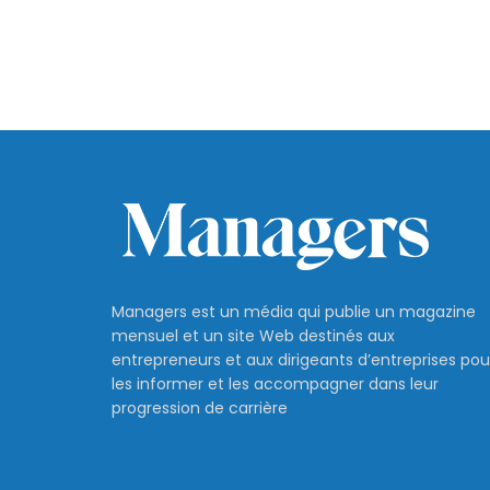
Managers est un média qui publie un magazine
mensuel et un site Web destinés aux
entrepreneurs et aux dirigeants d’entreprises pou
les informer et les accompagner dans leur
progression de carrière