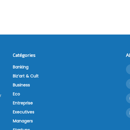
Catégories
A
Banking
Biz’art & Cult
Business
Eco
r
Entreprise
Executives
Managers
Startups