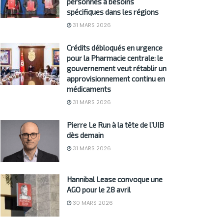
personnes à besoins
spécifiques dans les régions
31 MARS 2026
Crédits débloqués en urgence
pour la Pharmacie centrale: le
gouvernement veut rétablir un
approvisionnement continu en
médicaments
31 MARS 2026
Pierre Le Run à la tête de l’UIB
dès demain
31 MARS 2026
Hannibal Lease convoque une
AGO pour le 28 avril
30 MARS 2026