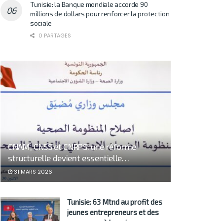
Tunisie: la Banque mondiale accorde 90
millions de dollars pour renforcer la protection
sociale
0 PARTAGES
CNAM, CNSS et CNRPS: une réforme
structurelle devient essentielle…
31 MARS 2026
Tunisie: 63 Mtnd au profit des
jeunes entrepreneurs et des