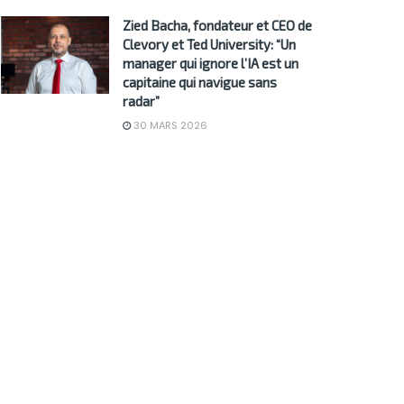
Zied Bacha, fondateur et CEO de
Clevory et Ted University: “Un
manager qui ignore l’IA est un
capitaine qui navigue sans
radar”
30 MARS 2026