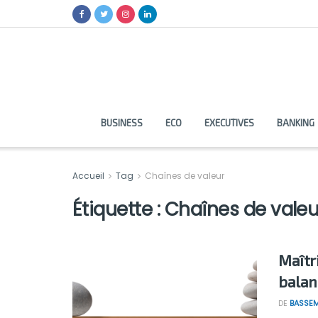
BUSINESS
ECO
EXECUTIVES
BANKING
Accueil
Tag
Chaînes de valeur
Étiquette :
Chaînes de valeu
Maîtr
balan
DE
BASSEM