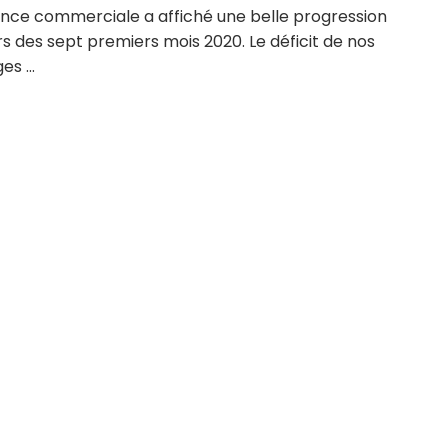
ance commerciale a affiché une belle progression
s des sept premiers mois 2020. Le déficit de nos
s ...