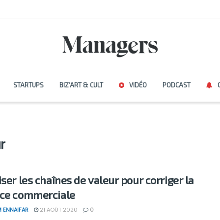
STARTUPS
BIZ’ART & CULT
VIDÉO
PODCAST
r
iser les chaînes de valeur pour corriger la
ce commerciale
 ENNAIFAR
21 AOÛT 2020
0