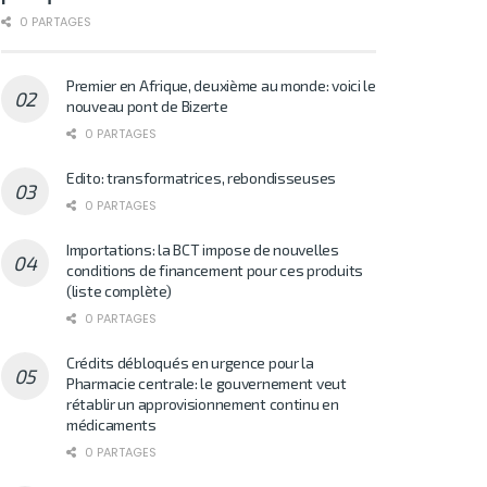
0 PARTAGES
Premier en Afrique, deuxième au monde: voici le
nouveau pont de Bizerte
0 PARTAGES
Edito: transformatrices, rebondisseuses
0 PARTAGES
Importations: la BCT impose de nouvelles
conditions de financement pour ces produits
(liste complète)
0 PARTAGES
Crédits débloqués en urgence pour la
Pharmacie centrale: le gouvernement veut
rétablir un approvisionnement continu en
médicaments
0 PARTAGES