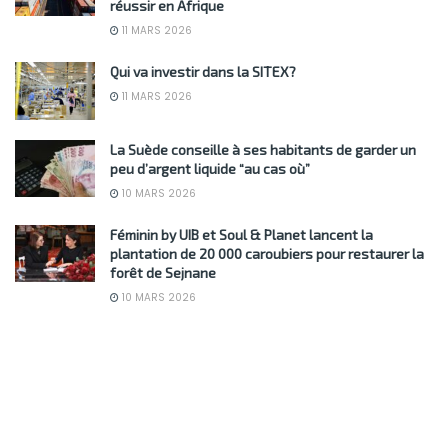
réussir en Afrique
11 MARS 2026
Qui va investir dans la SITEX?
11 MARS 2026
La Suède conseille à ses habitants de garder un
peu d’argent liquide “au cas où”
10 MARS 2026
Féminin by UIB et Soul & Planet lancent la
plantation de 20 000 caroubiers pour restaurer la
forêt de Sejnane
10 MARS 2026