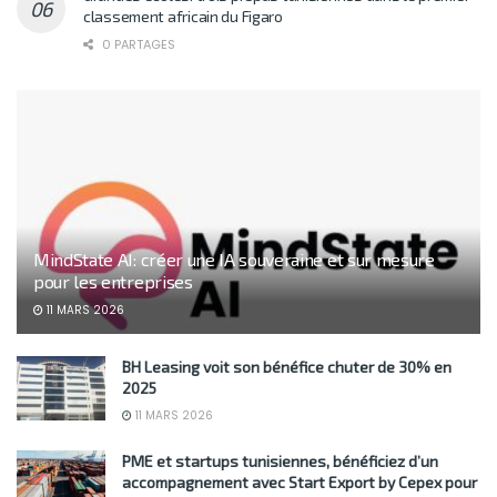
classement africain du Figaro
0 PARTAGES
MindState AI: créer une IA souveraine et sur mesure
pour les entreprises
11 MARS 2026
BH Leasing voit son bénéfice chuter de 30% en
2025
11 MARS 2026
PME et startups tunisiennes, bénéficiez d’un
accompagnement avec Start Export by Cepex pour