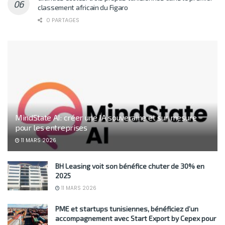
classement africain du Figaro
0 PARTAGES
MindState AI: créer une IA souveraine et sur mesure
pour les entreprises
11 MARS 2026
BH Leasing voit son bénéfice chuter de 30% en
2025
11 MARS 2026
PME et startups tunisiennes, bénéficiez d’un
accompagnement avec Start Export by Cepex pour