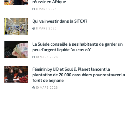
réussir en Afrique
11 MARS 2026
Qui va investir dans la SITEX?
11 MARS 2026
La Suède conseille à ses habitants de garder un
peu d’argent liquide “au cas où”
10 MARS 2026
Féminin by UIB et Soul & Planet lancent la
plantation de 20 000 caroubiers pour restaurer la
forêt de Sejnane
10 MARS 2026