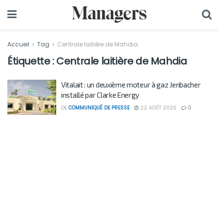
Accueil
Tag
Centrale laitière de Mahdia
Étiquette :
Centrale laitière de Mahdia
Vitalait : un deuxième moteur à gaz Jenbacher
installé par Clarke Energy
DE
COMMUNIQUÉ DE PRESSE
22 AOÛT 2020
0