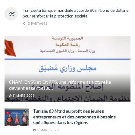
Tunisie: la Banque mondiale accorde 90 millions de dollars
pour renforcer la protection sociale
0 PARTAGES
CNAM, CNSS et CNRPS: une réforme structurelle
devient essentielle…
31 MARS 2026
Tunisie: 63 Mtnd au profit des jeunes
entrepreneurs et des personnes à besoins
spécifiques dans les régions
31 MARS 2026