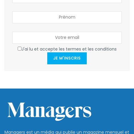
J'ai lu et accepte les termes et les conditions
JE M'INSCRIS
Managers est un média qui publie un magazine mensuel et