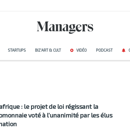
STARTUPS
BIZ’ART & CULT
VIDÉO
PODCAST
frique : le projet de loi régissant la
omonnaie voté à l’unanimité par les élus
 nation