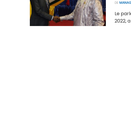
DE
MANAG
Le parl
2022, a