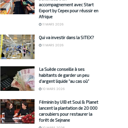
accompagnement avec Start
Export by Cepex pour réussir en
Afrique
11 MARS 2026
Qui va investir dans la SITEX?
11 MARS 2026
La Suède conseille à ses
habitants de garder un peu
d’argent liquide “au cas où”
10 MARS 2026
Féminin by UIB et Soul & Planet
lancent la plantation de 20 000
caroubiers pour restaurer la
forêt de Sejnane
10 MARS 2026