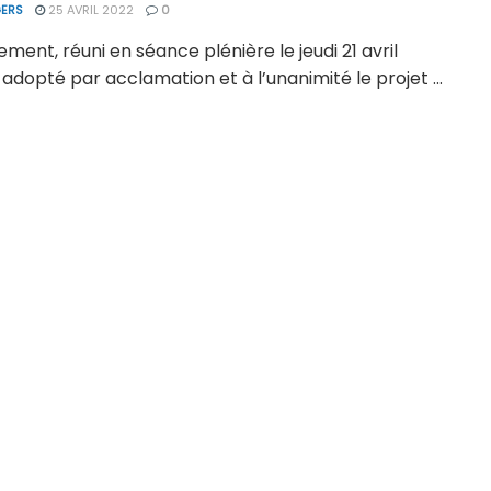
ERS
25 AVRIL 2022
0
ement, réuni en séance plénière le jeudi 21 avril
 adopté par acclamation et à l’unanimité le projet ...