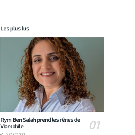
Les plus lus
Rym Ben Salah prend les rênes de
Viamobile
0 PARTAGES