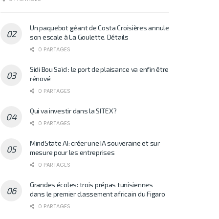
Un paquebot géant de Costa Croisières annule
son escale à La Goulette. Détails
0 PARTAGES
Sidi Bou Saïd : le port de plaisance va enfin être
rénové
0 PARTAGES
Qui va investir dans la SITEX?
0 PARTAGES
MindState AI: créer une IA souveraine et sur
mesure pour les entreprises
0 PARTAGES
Grandes écoles: trois prépas tunisiennes
dans le premier classement africain du Figaro
0 PARTAGES