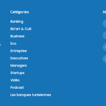
Catégories
A
Banking
Biz’art & Cult
Business
Eco
r
Entreprise
Executives
Managers
Startups
Vidéo
Podcast
Les banques tunisiennes