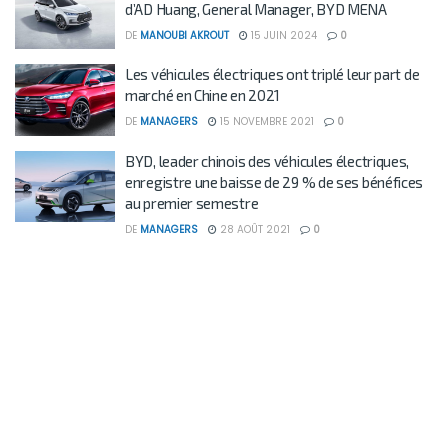
d’AD Huang, General Manager, BYD MENA
DE
MANOUBI AKROUT
15 JUIN 2024
0
Les véhicules électriques ont triplé leur part de
marché en Chine en 2021
DE
MANAGERS
15 NOVEMBRE 2021
0
BYD, leader chinois des véhicules électriques,
enregistre une baisse de 29 % de ses bénéfices
au premier semestre
DE
MANAGERS
28 AOÛT 2021
0