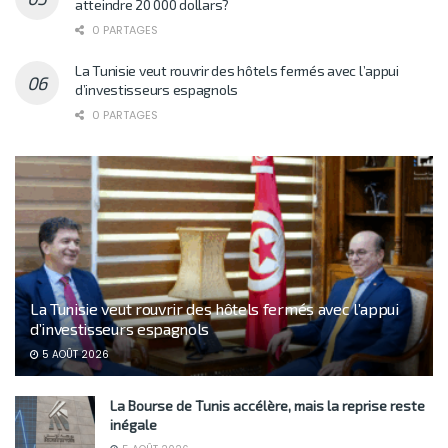
atteindre 20 000 dollars?
0 PARTAGES
La Tunisie veut rouvrir des hôtels fermés avec l’appui
d’investisseurs espagnols
0 PARTAGES
La Tunisie veut rouvrir des hôtels fermés avec l’appui
d’investisseurs espagnols
5 AOÛT 2026
La Bourse de Tunis accélère, mais la reprise reste
inégale