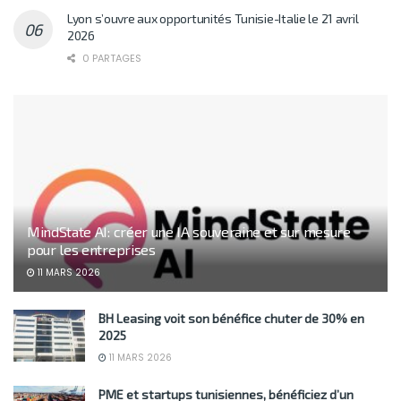
Lyon s’ouvre aux opportunités Tunisie-Italie le 21 avril
2026
0 PARTAGES
MindState AI: créer une IA souveraine et sur mesure
pour les entreprises
11 MARS 2026
BH Leasing voit son bénéfice chuter de 30% en
2025
11 MARS 2026
PME et startups tunisiennes, bénéficiez d’un