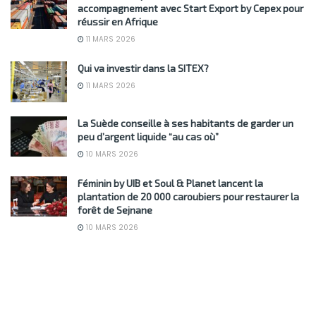
accompagnement avec Start Export by Cepex pour
réussir en Afrique
11 MARS 2026
Qui va investir dans la SITEX?
11 MARS 2026
La Suède conseille à ses habitants de garder un
peu d’argent liquide “au cas où”
10 MARS 2026
Féminin by UIB et Soul & Planet lancent la
plantation de 20 000 caroubiers pour restaurer la
forêt de Sejnane
10 MARS 2026