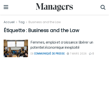
Accueil
Tag
Business and the Law
Étiquette :
Business and the Law
Femmes, emploi et croissance: libérer un
potentiel économique inexploité
DE
COMMUNIQUÉ DE PRESSE
7 MARS 2026
0