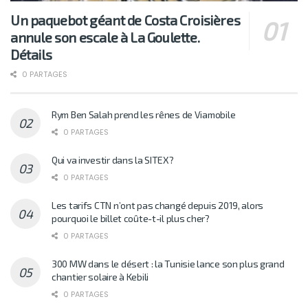
Un paquebot géant de Costa Croisières
annule son escale à La Goulette.
Détails
0 PARTAGES
Rym Ben Salah prend les rênes de Viamobile
0 PARTAGES
Qui va investir dans la SITEX?
0 PARTAGES
Les tarifs CTN n’ont pas changé depuis 2019, alors
pourquoi le billet coûte-t-il plus cher?
0 PARTAGES
300 MW dans le désert : la Tunisie lance son plus grand
chantier solaire à Kebili
0 PARTAGES