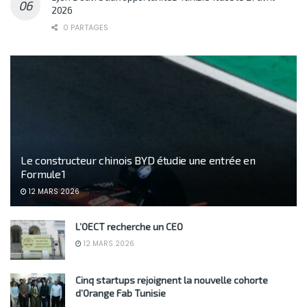
2026
0 PARTAGES
Le constructeur chinois BYD étudie une entrée en
Formule 1
12 MARS 2026
L’OECT recherche un CEO
12 MARS 2026
Cinq startups rejoignent la nouvelle cohorte
d’Orange Fab Tunisie