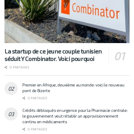
La startup de ce jeune couple tunisien
séduit Y Combinator. Voici pourquoi
0 PARTAGES
Premier en Afrique, deuxième au monde: voici le nouveau
pont de Bizerte
0 PARTAGES
Crédits débloqués en urgence pour la Pharmacie centrale:
le gouvernement veut rétablir un approvisionnement
continu en médicaments
0 PARTAGES