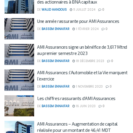
des actionnaires à BNA capitaux
DE
WALID HANDOUS
11 JUILLET 2024
0
Une année rassurante pour AMI Assurances
DE
BASSEM ENNAIFAR
1 FÉVRIER 2024
0
AMI Assurances signe un bénéfice de 3,617 Mtnd
au premier semestre 2023
DE
BASSEM ENNAIFAR
18 DÉCEMBRE 2023
0
AMI Assurances: l’Automobile et la Vie marquent
l’exercice
DE
BASSEM ENNAIFAR
1 NOVEMBRE 2023
0
Les chiffres rassurants d’AMI Assurances
DE
BASSEM ENNAIFAR
16 JUIN 2023
0
AMI Assurances – Augmentation de capital
réalisée pour un montant de 46,41 MDT