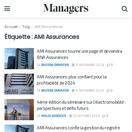
Accueil
Tag
AMI Assurances
Étiquette :
AMI Assurances
AMI Assurances tourne une page et deviendra
BNA Assurances
DE
BASSEM ENNAIFAR
19 NOVEMBRE 2024
0
AMI Assurances: plus confiant pour la
profitabilité de 2024
DE
BASSEM ENNAIFAR
13 NOVEMBRE 2024
0
4ème édition du séminaire sur l’électromobilité :
perspectives et défis futurs
DE
WALID HANDOUS
22 OCTOBRE 2024
0
AMI Assurances confie la gestion du registre