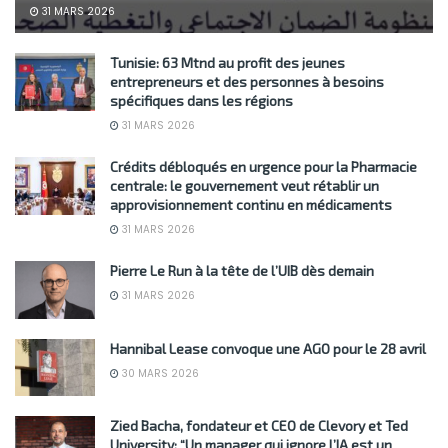
31 MARS 2026
Tunisie: 63 Mtnd au profit des jeunes
entrepreneurs et des personnes à besoins
spécifiques dans les régions
31 MARS 2026
Crédits débloqués en urgence pour la Pharmacie
centrale: le gouvernement veut rétablir un
approvisionnement continu en médicaments
31 MARS 2026
Pierre Le Run à la tête de l’UIB dès demain
31 MARS 2026
Hannibal Lease convoque une AGO pour le 28 avril
30 MARS 2026
Zied Bacha, fondateur et CEO de Clevory et Ted
University: “Un manager qui ignore l’IA est un