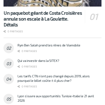
Un paquebot géant de Costa Croisières
annule son escale à La Goulette.
Détails
0 PARTAGES
Rym Ben Salah prend les rênes de Viamobile
0 PARTAGES
Qui va investir dans la SITEX?
0 PARTAGES
Les tarifs CTN n’ont pas changé depuis 2019, alors
pourquoi le billet coûte-t-il plus cher?
0 PARTAGES
Lyon s’ouvre aux opportunités Tunisie-Italie le 21 avril
2026