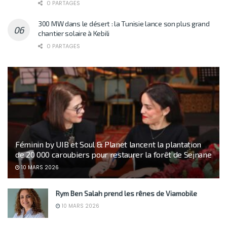
0 PARTAGES
300 MW dans le désert : la Tunisie lance son plus grand
chantier solaire à Kebili
0 PARTAGES
Féminin by UIB et Soul & Planet lancent la plantation
de 20 000 caroubiers pour restaurer la forêt de Sejnane
10 MARS 2026
Rym Ben Salah prend les rênes de Viamobile
10 MARS 2026