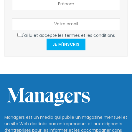
J'ai lu et accepte les termes et les conditions
JE M'INSCRIS
Managers est un média qui publie un magazine mensuel et
un site Web destinés aux entrepreneurs et aux dirigeants
d’entreprises pour les informer et les accompagner dans