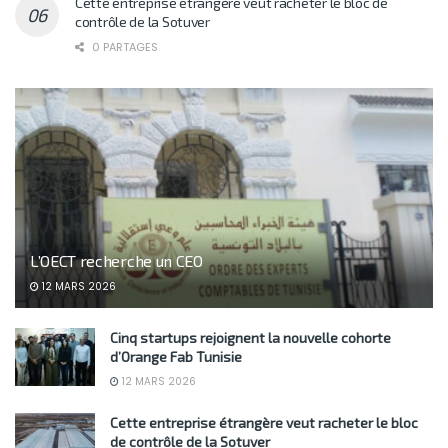
Cette entreprise étrangère veut racheter le bloc de
contrôle de la Sotuver
0 PARTAGES
L’OECT recherche un CEO
12 MARS 2026
Cinq startups rejoignent la nouvelle cohorte
d’Orange Fab Tunisie
12 MARS 2026
Cette entreprise étrangère veut racheter le bloc
de contrôle de la Sotuver