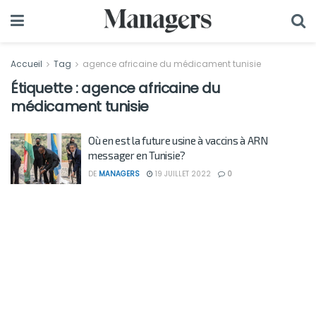
Accueil
Tag
agence africaine du médicament tunisie
Étiquette :
agence africaine du
médicament tunisie
Où en est la future usine à vaccins à ARN
messager en Tunisie?
DE
MANAGERS
19 JUILLET 2022
0