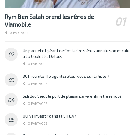
Rym Ben Salah prend les rênes de
Viamobile
0 PARTAGES
Un paquebot géant de Costa Croisières annule son escale
à La Goulette. Détails
0 PARTAGES
BCT recrute 116 agents: êtes-vous sur la liste ?
0 PARTAGES
Sidi Bou Saïd : le port de plaisance va enfin être rénové
0 PARTAGES
Qui va investir dans la SITEX?
0 PARTAGES