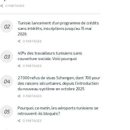
0 PARTAGES
Tunisie: lancement d’un programme de crédits
sans intérêts, inscriptions jusqu’au 15 mai
2026
0 PARTAGES
40% des travailleurs tunisiens sans
couverture sociale. Voici pourquoi
0 PARTAGES
27 000 refus de visas Schengen, dont 700 pour
des raisons sécuritaires, depuis l’introduction
du nouveau système en octobre 2025
0 PARTAGES
Pourquoi, ce matin, les aéroports tunisiens se
retrouvent-ils bloqués?
0 PARTAGES