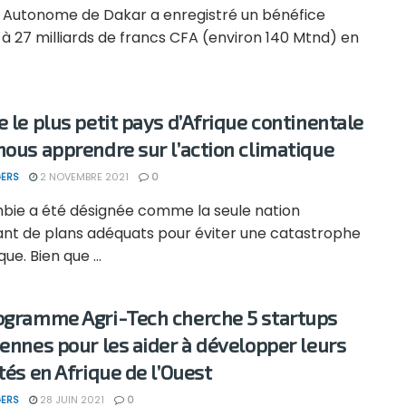
t Autonome de Dakar a enregistré un bénéfice
à 27 milliards de francs CFA (environ 140 Mtnd) en
e le plus petit pays d’Afrique continentale
nous apprendre sur l’action climatique
ERS
2 NOVEMBRE 2021
0
bie a été désignée comme la seule nation
ant de plans adéquats pour éviter une catastrophe
ue. Bien que ...
ogramme Agri-Tech cherche 5 startups
iennes pour les aider à développer leurs
ités en Afrique de l’Ouest
ERS
28 JUIN 2021
0