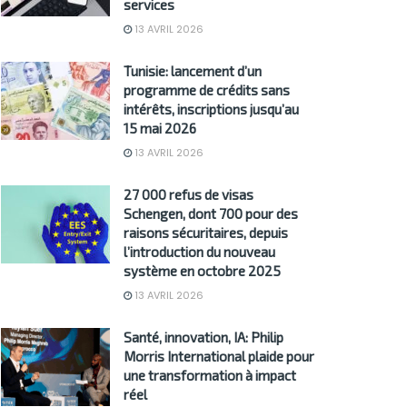
services
13 AVRIL 2026
Tunisie: lancement d’un
programme de crédits sans
intérêts, inscriptions jusqu’au
15 mai 2026
13 AVRIL 2026
27 000 refus de visas
Schengen, dont 700 pour des
raisons sécuritaires, depuis
l’introduction du nouveau
système en octobre 2025
13 AVRIL 2026
Santé, innovation, IA: Philip
Morris International plaide pour
une transformation à impact
réel