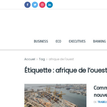
BUSINESS
ECO
EXECUTIVES
BANKING
Accueil
Tag
afrique de l'ouest
Étiquette :
afrique de l’oues
Comme
nouve
DE
TRABEL