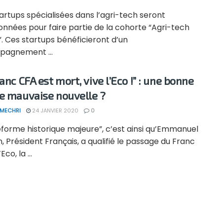
artups spécialisées dans l’agri-tech seront
onnées pour faire partie de la cohorte “Agri-tech
”. Ces startups bénéficieront d’un
agnement ...
anc CFA est mort, vive l’Eco !” : une bonne
e mauvaise nouvelle ?
 MECHRI
24 JANVIER 2020
0
éforme historique majeure”, c’est ainsi qu’Emmanuel
 Président Français, a qualifié le passage du Franc
Eco, la ...