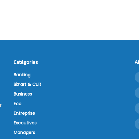
Catégories
A
Banking
Biz’art & Cult
Business
Eco
r
Entreprise
Executives
Managers