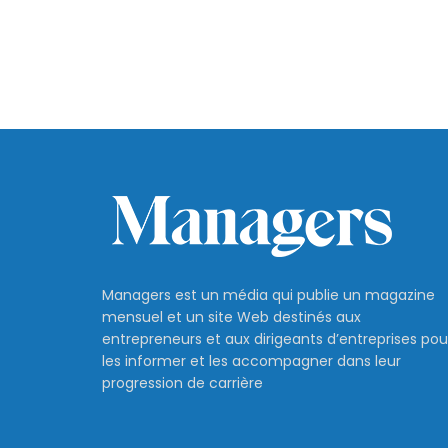
Managers est un média qui publie un magazine
mensuel et un site Web destinés aux
entrepreneurs et aux dirigeants d’entreprises pou
les informer et les accompagner dans leur
progression de carrière