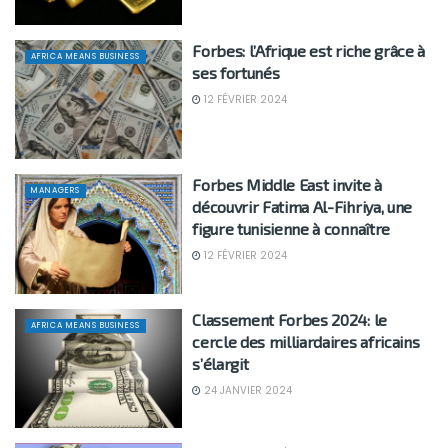
Forbes: l’Afrique est riche grâce à
AFRICA MEANS BUSINESS
ses fortunés
12 FÉVRIER 2024
Forbes Middle East invite à
MANAGERS
découvrir Fatima Al-Fihriya, une
figure tunisienne à connaître
12 FÉVRIER 2024
Classement Forbes 2024: le
AFRICA MEANS BUSINESS
cercle des milliardaires africains
s’élargit
24 JANVIER 2024