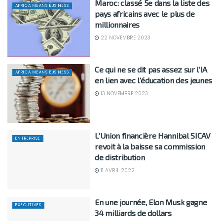
Maroc: classé 5e dans la liste des
AFRICA MEANS BUSINESS
pays africains avec le plus de
millionnaires
22 NOVEMBRE 2023
Ce qui ne se dit pas assez sur l’IA
AFRICA MEANS BUSINESS
en lien avec l’éducation des jeunes
13 NOVEMBRE 2023
L’Union financière Hannibal SICAV
ENTREPRISE
revoit à la baisse sa commission
de distribution
11 AVRIL 2022
En une journée, Elon Musk gagne
EXECUTIVES
34 milliards de dollars