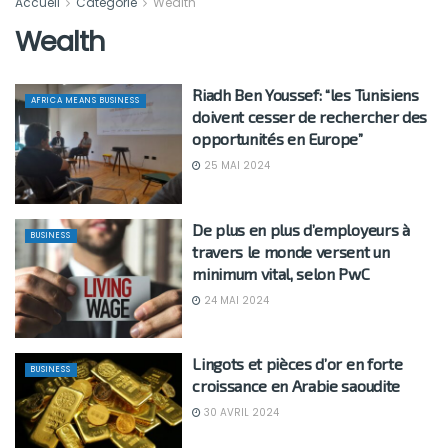
Accueil
Catégorie
Wealth
Wealth
Riadh Ben Youssef: “les Tunisiens
AFRICA MEANS BUSINESS
doivent cesser de rechercher des
opportunités en Europe”
25 MAI 2024
De plus en plus d’employeurs à
BUSINESS
travers le monde versent un
minimum vital, selon PwC
24 MAI 2024
Lingots et pièces d’or en forte
BUSINESS
croissance en Arabie saoudite
30 AVRIL 2024