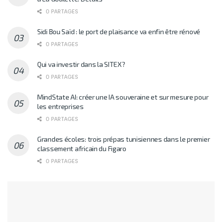
0 PARTAGES
Sidi Bou Saïd : le port de plaisance va enfin être rénové
0 PARTAGES
Qui va investir dans la SITEX?
0 PARTAGES
MindState AI: créer une IA souveraine et sur mesure pour
les entreprises
0 PARTAGES
Grandes écoles: trois prépas tunisiennes dans le premier
classement africain du Figaro
0 PARTAGES