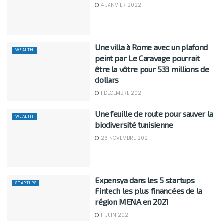
4 JANVIER 2022
Une villa à Rome avec un plafond
WEALTH
peint par Le Caravage pourrait
être la vôtre pour 533 millions de
dollars
1 DÉCEMBRE 2021
Une feuille de route pour sauver la
WEALTH
biodiversité tunisienne
26 NOVEMBRE 2021
Expensya dans les 5 startups
STARTUPS
Fintech les plus financées de la
région MENA en 2021
11 JUIN 2021