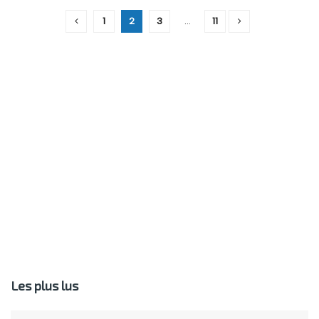
1
2
3
…
11
Les plus lus