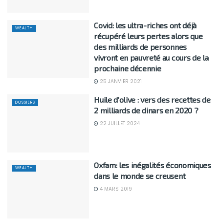
Covid: les ultra-riches ont déjà
WEALTH
récupéré leurs pertes alors que
des milliards de personnes
vivront en pauvreté au cours de la
prochaine décennie
25 JANVIER 2021
Huile d’olive : vers des recettes de
DOSSIERS
2 milliards de dinars en 2020 ?
22 JUILLET 2024
Oxfam: les inégalités économiques
WEALTH
dans le monde se creusent
4 MARS 2019