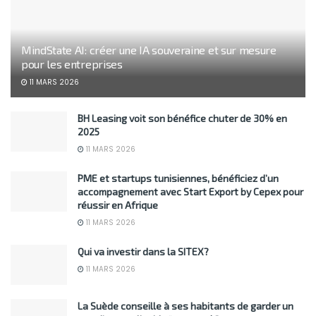
MindState AI: créer une IA souveraine et sur mesure
pour les entreprises
11 MARS 2026
BH Leasing voit son bénéfice chuter de 30% en
2025
11 MARS 2026
PME et startups tunisiennes, bénéficiez d’un
accompagnement avec Start Export by Cepex pour
réussir en Afrique
11 MARS 2026
Qui va investir dans la SITEX?
11 MARS 2026
La Suède conseille à ses habitants de garder un