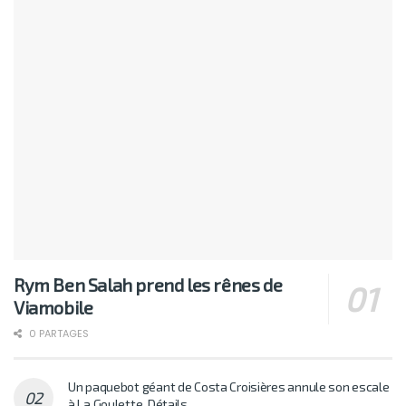
Rym Ben Salah prend les rênes de
Viamobile
0 PARTAGES
Un paquebot géant de Costa Croisières annule son escale
à La Goulette. Détails