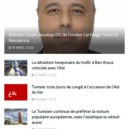
Wissem Souifi nouveau DG du Golden Carthage Hotel &
Residence
16 MARS 2026
La déviation temporaire du trafic à Ben Arous
coïncide avec l’Aïd
16 MARS 2026
Tunisie: trois jours de congé à l’occasion de l’Aïd
Al-Fitr
16 MARS 2026
Le Tunisien continue de préférer la voiture
populaire européenne, mais l’asiatique le séduit
aussi