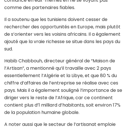
confiance en eux-mêmes en ne se voyant pas
comme des partenaires fiables.
Il a soutenu que les tunisiens doivent cesser de
rechercher des opportunités en Europe, mais plutôt
de s’orienter vers les voisins africains. Il a également
ajouté que la vraie richesse se situe dans les pays du
sud.
Habib Chabbouh, directeur général de “Maison de
l’Artisan”, a mentionné qu’il travaille avec 2 pays
essentiellement l’Algérie et la Libye, et que 80 % du
chiffre d’affaires de l’entreprise se réalise avec ces
pays. Mais il a également souligné l’importance de se
diriger vers le reste de l’Afrique, car ce continent
contient plus d’1 milliard d’habitants, soit environ 17%
de la population humaine globale.
A noter aussi que le secteur de l’artisanat emploie