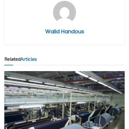
Walid Handous
Related
Articles