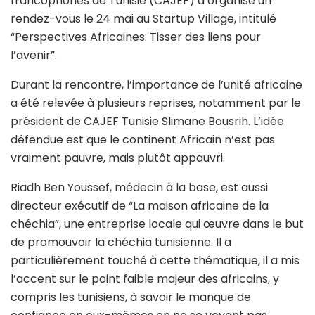
francophones de Tunisie (CAJEF) a organisé un
rendez-vous le 24 mai au Startup Village, intitulé
“Perspectives Africaines: Tisser des liens pour
l’avenir”.
Durant la rencontre, l’importance de l’unité africaine
a été relevée à plusieurs reprises, notamment par le
président de CAJEF Tunisie Slimane Bousrih. L’idée
défendue est que le continent Africain n’est pas
vraiment pauvre, mais plutôt appauvri.
Riadh Ben Youssef, médecin à la base, est aussi
directeur exécutif de “La maison africaine de la
chéchia”, une entreprise locale qui œuvre dans le but
de promouvoir la chéchia tunisienne. Il a
particulièrement touché à cette thématique, il a mis
l’accent sur le point faible majeur des africains, y
compris les tunisiens, à savoir le manque de