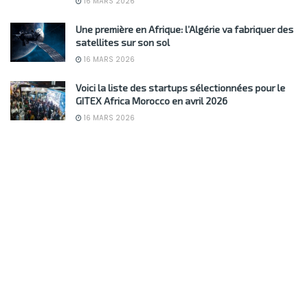
16 MARS 2026
Une première en Afrique: l’Algérie va fabriquer des
satellites sur son sol
16 MARS 2026
Voici la liste des startups sélectionnées pour le
GITEX Africa Morocco en avril 2026
16 MARS 2026