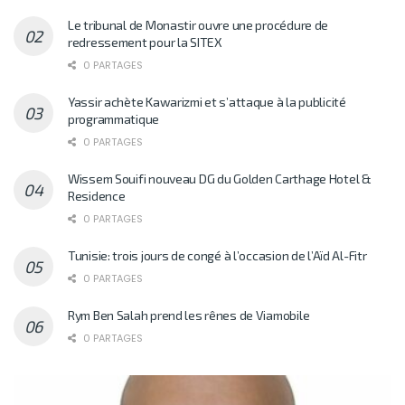
Le tribunal de Monastir ouvre une procédure de
redressement pour la SITEX
0 PARTAGES
Yassir achète Kawarizmi et s’attaque à la publicité
programmatique
0 PARTAGES
Wissem Souifi nouveau DG du Golden Carthage Hotel &
Residence
0 PARTAGES
Tunisie: trois jours de congé à l’occasion de l’Aïd Al-Fitr
0 PARTAGES
Rym Ben Salah prend les rênes de Viamobile
0 PARTAGES