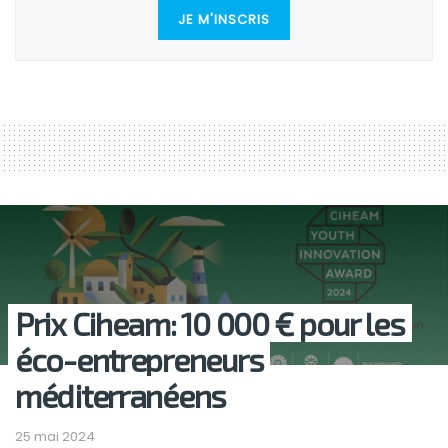
JE M'INSCRIS
Prix Ciheam: 10 000 € pour les
éco-entrepreneurs
méditerranéens
25 mai 2024