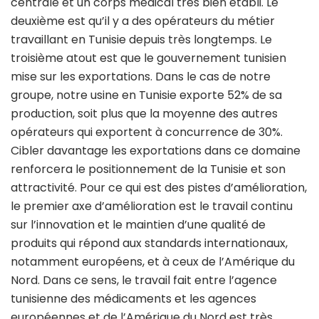
centrale et un corps médical très bien établi. Le
deuxième est qu’il y a des opérateurs du métier
travaillant en Tunisie depuis très longtemps. Le
troisième atout est que le gouvernement tunisien
mise sur les exportations. Dans le cas de notre
groupe, notre usine en Tunisie exporte 52% de sa
production, soit plus que la moyenne des autres
opérateurs qui exportent à concurrence de 30%.
Cibler davantage les exportations dans ce domaine
renforcera le positionnement de la Tunisie et son
attractivité. Pour ce qui est des pistes d’amélioration,
le premier axe d’amélioration est le travail continu
sur l’innovation et le maintien d’une qualité de
produits qui répond aux standards internationaux,
notamment européens, et à ceux de l’Amérique du
Nord. Dans ce sens, le travail fait entre l’agence
tunisienne des médicaments et les agences
européennes et de l’Amérique du Nord est très