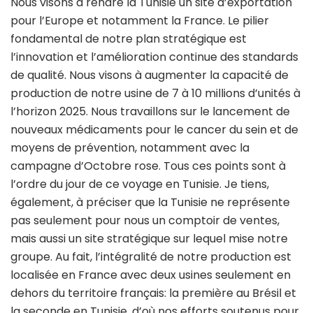
Nous visons à rendre la Tunisie un site d’exportation
pour l’Europe et notamment la France. Le pilier
fondamental de notre plan stratégique est
l’innovation et l’amélioration continue des standards
de qualité. Nous visons à augmenter la capacité de
production de notre usine de 7 à 10 millions d’unités à
l’horizon 2025. Nous travaillons sur le lancement de
nouveaux médicaments pour le cancer du sein et de
moyens de prévention, notamment avec la
campagne d’Octobre rose. Tous ces points sont à
l’ordre du jour de ce voyage en Tunisie. Je tiens,
également, à préciser que la Tunisie ne représente
pas seulement pour nous un comptoir de ventes,
mais aussi un site stratégique sur lequel mise notre
groupe. Au fait, l’intégralité de notre production est
localisée en France avec deux usines seulement en
dehors du territoire français: la première au Brésil et
la seconde en Tunisie, d’où nos efforts soutenus pour