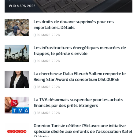
19 MARS 2026
Les droits de douane supprimés pour ces
importations. Détails
19 MARS 2026
Les infrastructures énergétiques menacées de
frappes, le pétrole s’envole
19 MARS 2026
La chercheuse Dalia Elleuch Sallem remporte le
Rising Star Award du consortium DISCOURSE
18 MARS 2026
La TVA désormais suspendue pour les achats
financés par des prêts étrangers
18 MARS 2026
Ooredoo Tunisie célèbre l’Aïd avec une initiative
spéciale dédiée aux enfants de l’association Kafel