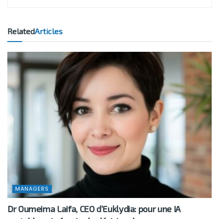
Related
Articles
MANAGERS
Dr Oumeima Laifa, CEO d’Euklydia: pour une IA