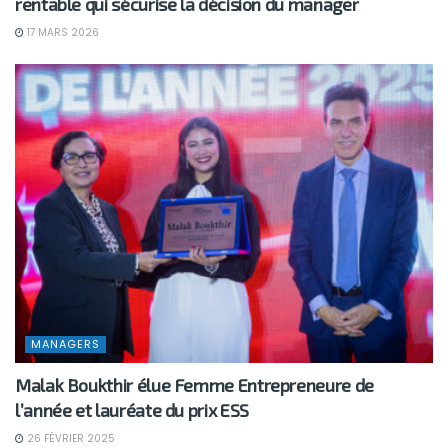
rentable qui sécurise la décision du manager
17 MARS 2026
MANAGERS
Malak Boukthir élue Femme Entrepreneure de
l’année et lauréate du prix ESS
26 FÉVRIER 2025