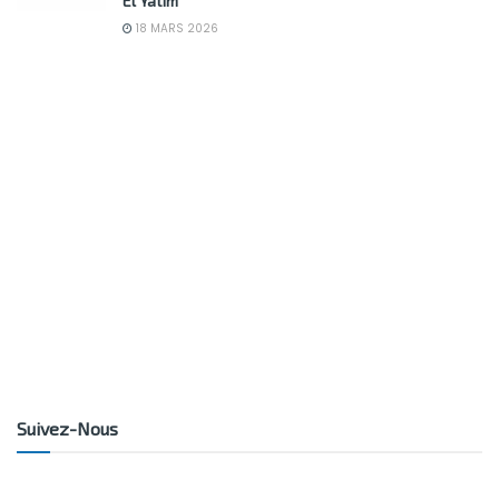
El Yatim
18 MARS 2026
Suivez-Nous