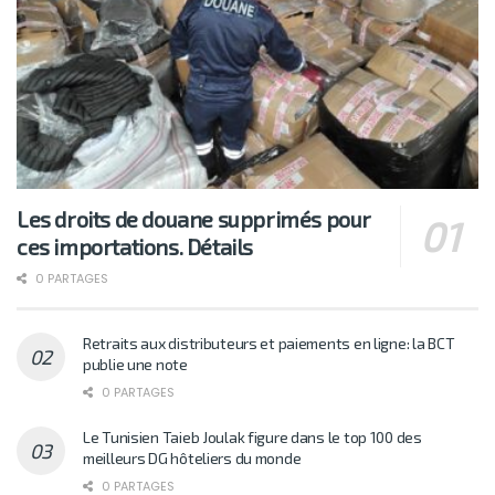
Les droits de douane supprimés pour
ces importations. Détails
0 PARTAGES
Retraits aux distributeurs et paiements en ligne: la BCT
publie une note
0 PARTAGES
Le Tunisien Taieb Joulak figure dans le top 100 des
meilleurs DG hôteliers du monde
0 PARTAGES