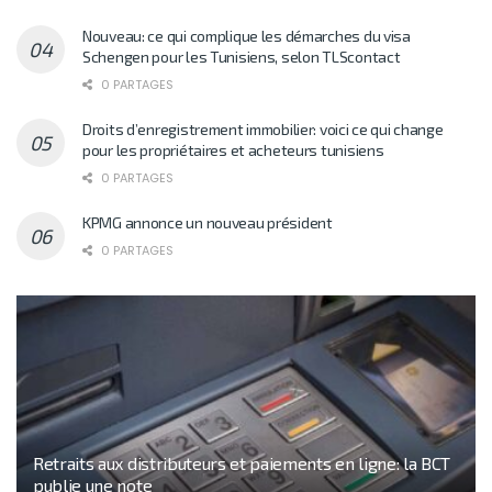
Nouveau: ce qui complique les démarches du visa
Schengen pour les Tunisiens, selon TLScontact
0 PARTAGES
Droits d’enregistrement immobilier: voici ce qui change
pour les propriétaires et acheteurs tunisiens
0 PARTAGES
KPMG annonce un nouveau président
0 PARTAGES
Retraits aux distributeurs et paiements en ligne: la BCT
publie une note