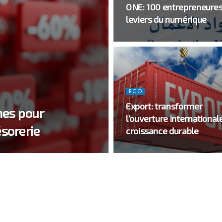
ONE: 100 entrepreneures
leviers du numérique
ECO
Export: transformer
nes pour
l’ouverture international
ésorerie
croissance durable