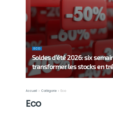
ECO
Soldes d’été 2026: six semai
transformer les stocks en tr
Accueil
Catégorie
Eco
Eco