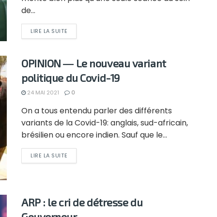
de...
LIRE LA SUITE
OPINION ― Le nouveau variant
politique du Covid-19
24 MAI 2021
0
On a tous entendu parler des différents
variants de la Covid-19: anglais, sud-africain,
brésilien ou encore indien. Sauf que le...
LIRE LA SUITE
ARP : le cri de détresse du
Gouverneur