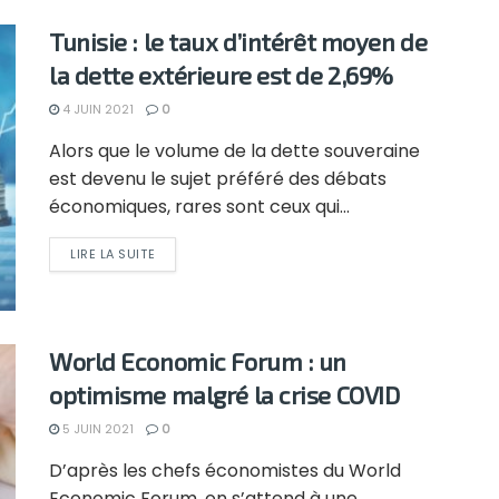
Tunisie : le taux d’intérêt moyen de
la dette extérieure est de 2,69%
4 JUIN 2021
0
Alors que le volume de la dette souveraine
est devenu le sujet préféré des débats
économiques, rares sont ceux qui...
LIRE LA SUITE
World Economic Forum : un
optimisme malgré la crise COVID
5 JUIN 2021
0
D’après les chefs économistes du World
Economic Forum, on s’attend à une