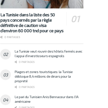
La Tunisie dans la liste des 50
pays concernés par la règle
définitive de caution visa
d’environ 60 000 tnd pour ce pays
0 PARTAGES
La Tunisie veut rouvrir des hôtels fermés avec
l’appui d’investisseurs espagnols
0 PARTAGES
Plages et zones touristiques: la Tunisie
débloque 8,4 millions de dinars pour la
propreté
0 PARTAGES
Le pari du Tunisien Anis Bennaceur dans l’IA
américaine
0 PARTAGES