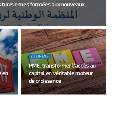
 tunisiennes formées aux nouveaux
BUSINESS
PME: transformer l’accès au
e en
capital en véritable moteur
de croissance