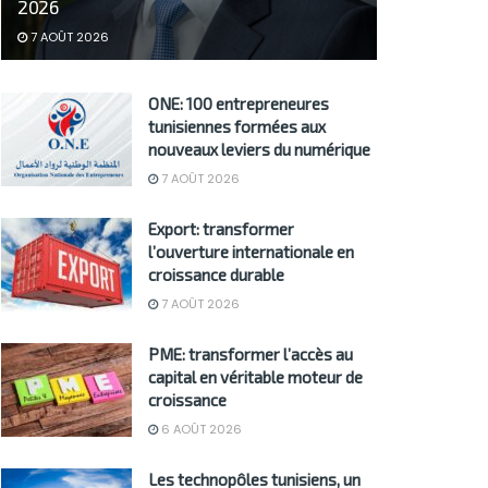
2026
7 AOÛT 2026
ONE: 100 entrepreneures
tunisiennes formées aux
nouveaux leviers du numérique
7 AOÛT 2026
Export: transformer
l’ouverture internationale en
croissance durable
7 AOÛT 2026
PME: transformer l’accès au
capital en véritable moteur de
croissance
6 AOÛT 2026
Les technopôles tunisiens, un