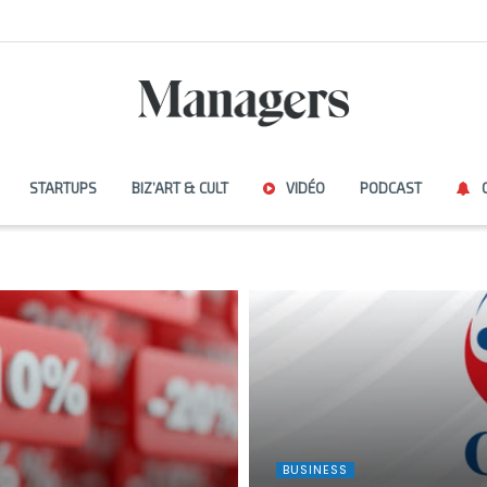
STARTUPS
BIZ’ART & CULT
VIDÉO
PODCAST
BUSINESS