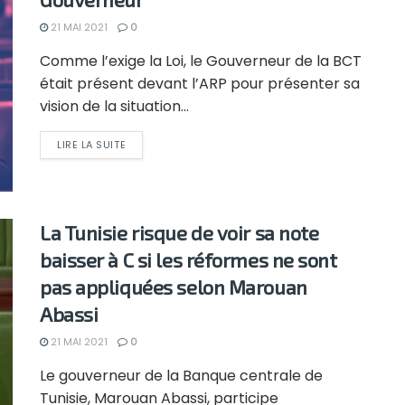
21 MAI 2021
0
Comme l’exige la Loi, le Gouverneur de la BCT
était présent devant l’ARP pour présenter sa
vision de la situation...
LIRE LA SUITE
La Tunisie risque de voir sa note
baisser à C si les réformes ne sont
pas appliquées selon Marouan
Abassi
21 MAI 2021
0
Le gouverneur de la Banque centrale de
Tunisie, Marouan Abassi, participe