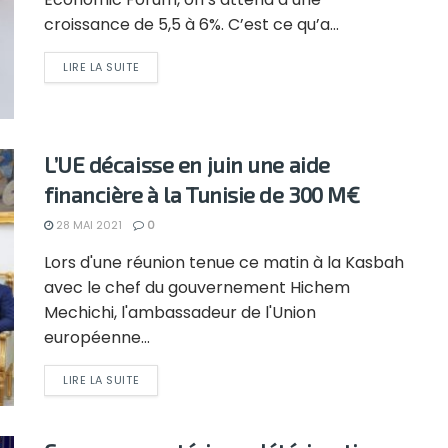
croissance de 5,5 à 6%. C’est ce qu’a...
LIRE LA SUITE
L’UE décaisse en juin une aide
financière à la Tunisie de 300 M€
28 MAI 2021
0
Lors d'une réunion tenue ce matin à la Kasbah
avec le chef du gouvernement Hichem
Mechichi, l'ambassadeur de l'Union
européenne...
LIRE LA SUITE