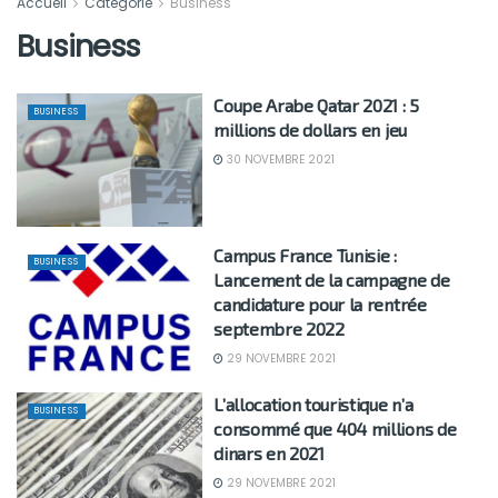
Accueil
Catégorie
Business
Business
Coupe Arabe Qatar 2021 : 5
BUSINESS
millions de dollars en jeu
30 NOVEMBRE 2021
Campus France Tunisie :
BUSINESS
Lancement de la campagne de
candidature pour la rentrée
septembre 2022
29 NOVEMBRE 2021
L’allocation touristique n’a
BUSINESS
consommé que 404 millions de
dinars en 2021
29 NOVEMBRE 2021