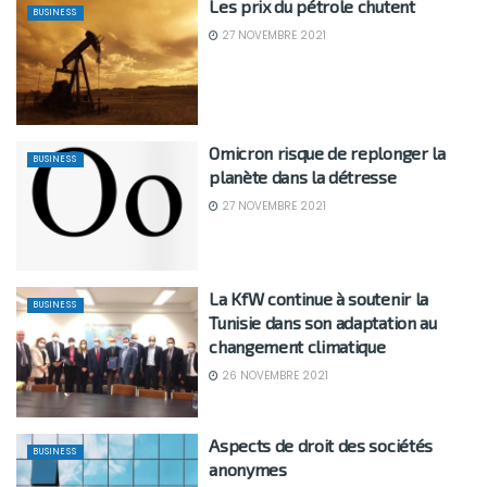
Les prix du pétrole chutent
BUSINESS
27 NOVEMBRE 2021
Omicron risque de replonger la
BUSINESS
planète dans la détresse
27 NOVEMBRE 2021
La KfW continue à soutenir la
BUSINESS
Tunisie dans son adaptation au
changement climatique
26 NOVEMBRE 2021
Aspects de droit des sociétés
BUSINESS
anonymes