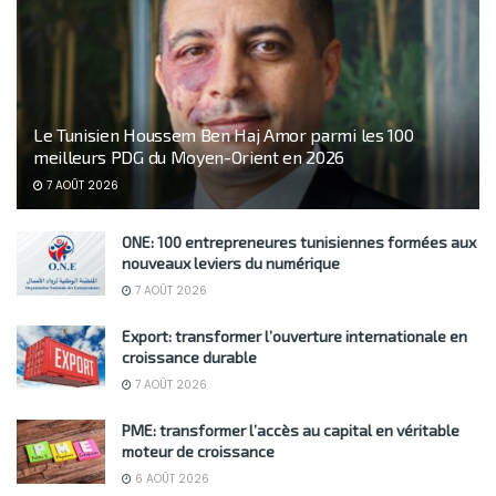
Le Tunisien Houssem Ben Haj Amor parmi les 100
meilleurs PDG du Moyen-Orient en 2026
7 AOÛT 2026
ONE: 100 entrepreneures tunisiennes formées aux
nouveaux leviers du numérique
7 AOÛT 2026
Export: transformer l’ouverture internationale en
croissance durable
7 AOÛT 2026
PME: transformer l’accès au capital en véritable
moteur de croissance
6 AOÛT 2026