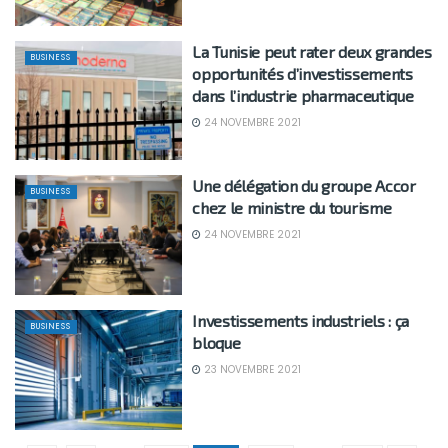
La Tunisie peut rater deux grandes
BUSINESS
opportunités d’investissements
dans l’industrie pharmaceutique
24 NOVEMBRE 2021
Une délégation du groupe Accor
BUSINESS
chez le ministre du tourisme
24 NOVEMBRE 2021
Investissements industriels : ça
BUSINESS
bloque
23 NOVEMBRE 2021