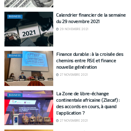
Calendrier financier de la semaine
BUSINESS
du 29 novembre 2021
29 NOVEMBRE 2021
Finance durable : à la croisée des
BUSINESS
chemins entre RSE et finance
nouvelle génération
27 NOVEMBRE 2021
La Zone de libre-échange
BUSINESS
continentale africaine (Zlecaf) :
des accords en cours, à quand
l’application ?
27 NOVEMBRE 2021