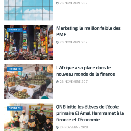
26 NOVEMBRE 2021
Marketing: le maillon faible des
BUSINESS
PME
26 NOVEMBRE 2021
L’Afrique a sa place dans le
BUSINESS
nouveau monde de la finance
26 NOVEMBRE 2021
QNB initie les élèves de l’école
BUSINESS
primaire El Amal Hammamet à la
finance et l’économie
24 NOVEMBRE 2021