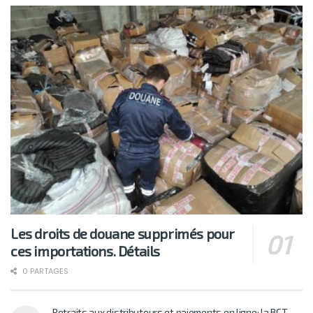
Les droits de douane supprimés pour
ces importations. Détails
0 PARTAGES
Retraits aux distributeurs et paiements en ligne: la BCT