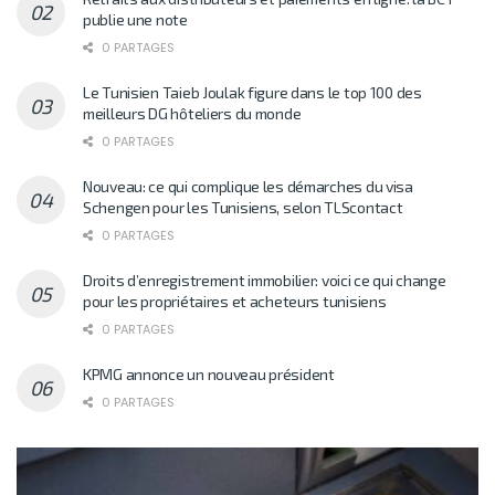
publie une note
0 PARTAGES
Le Tunisien Taieb Joulak figure dans le top 100 des
meilleurs DG hôteliers du monde
0 PARTAGES
Nouveau: ce qui complique les démarches du visa
Schengen pour les Tunisiens, selon TLScontact
0 PARTAGES
Droits d’enregistrement immobilier: voici ce qui change
pour les propriétaires et acheteurs tunisiens
0 PARTAGES
KPMG annonce un nouveau président
0 PARTAGES