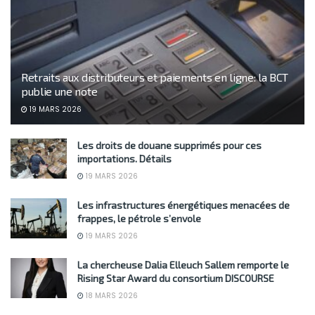
Retraits aux distributeurs et paiements en ligne: la BCT
publie une note
19 MARS 2026
Les droits de douane supprimés pour ces
importations. Détails
19 MARS 2026
Les infrastructures énergétiques menacées de
frappes, le pétrole s’envole
19 MARS 2026
La chercheuse Dalia Elleuch Sallem remporte le
Rising Star Award du consortium DISCOURSE
18 MARS 2026