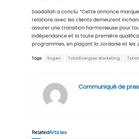
Saadallah a conclu: “Cette annonce marque u
relations avec les clients demeurent inchang
assurer une transition harmonieuse pour tou
indépendance et la toute première qualifica
programmes, en plaçant la Jordanie et les J
Tags:
Engen
TotalEnergies Marketing
Total
Communiqué de pres
Related
Articles