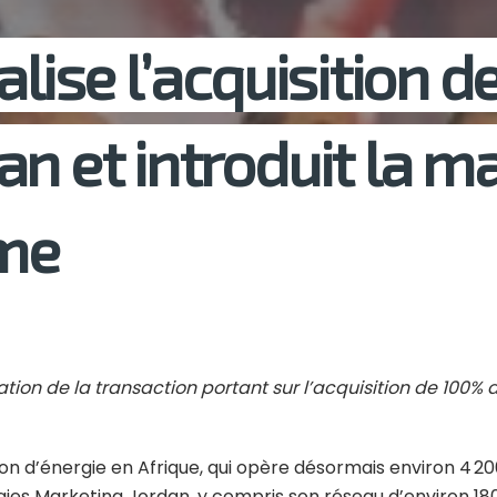
alise l’acquisition 
an et introduit la 
me
isation de la transaction portant sur l’acquisition de 100
tion d’énergie en Afrique, qui opère désormais environ 4 2
ergies Marketing Jordan, y compris son réseau d’environ 18