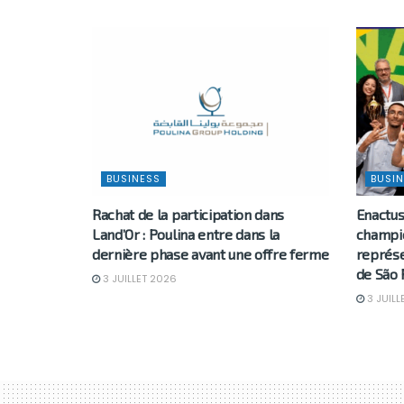
BUSINESS
BUSIN
Rachat de la participation dans
Enactus
Land’Or : Poulina entre dans la
champio
dernière phase avant une offre ferme
représe
de São 
3 JUILLET 2026
3 JUILL