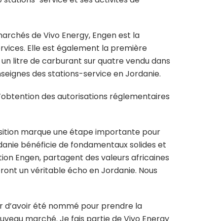
marchés de Vivo Energy, Engen est la
rvices. Elle est également la première
e un litre de carburant sur quatre vendu dans
seignes des stations-service en Jordanie.
l’obtention des autorisations réglementaires
isition marque une étape importante pour
rdanie bénéficie de fondamentaux solides et
ion Engen, partagent des valeurs africaines
ont un véritable écho en Jordanie. Nous
er d’avoir été nommé pour prendre la
ouveau marché. Je fais partie de Vivo Energy