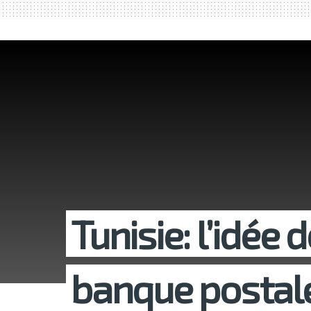
Tunisie: l’idée 
banque postale