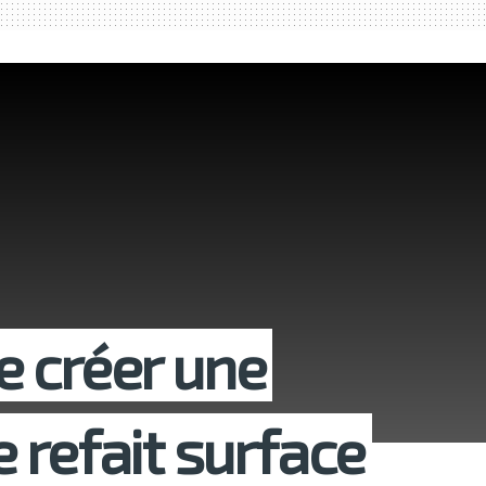
de créer une
 refait surface