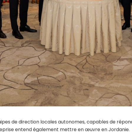
uipes de direction locales autonomes, capables de répond
treprise entend également mettre en œuvre en Jordanie.