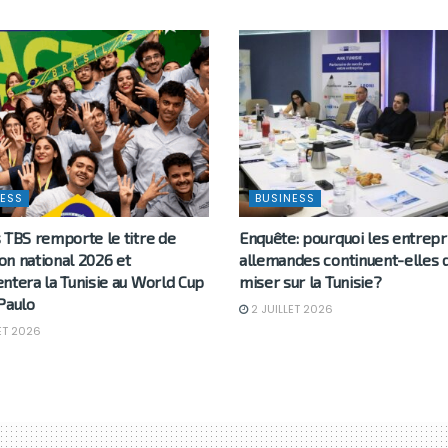
ESS
BUSINESS
 TBS remporte le titre de
Enquête: pourquoi les entrepr
n national 2026 et
allemandes continuent-elles 
ntera la Tunisie au World Cup
miser sur la Tunisie?
Paulo
2 JUILLET 2026
ET 2026