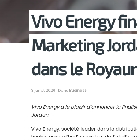
Vivo Energy fin
Marketing Jord
dans le Royau
3 juillet 2026
Dans
Business
Vivo Energy a le plaisir d’annoncer la final
Jordan.
Vivo Energy, société leader dans la distribu
finalisé aujourd’hui l’acquisition de TotalEn