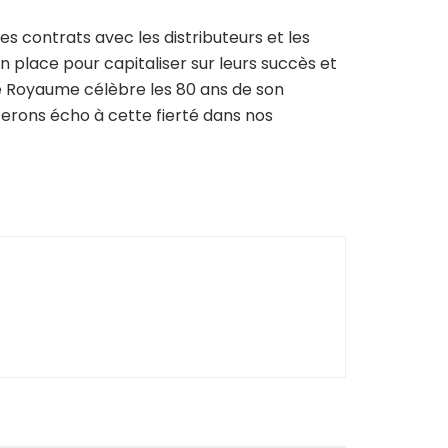
s contrats avec les distributeurs et les
n place pour capitaliser sur leurs succès et
le Royaume célèbre les 80 ans de son
ferons écho à cette fierté dans nos