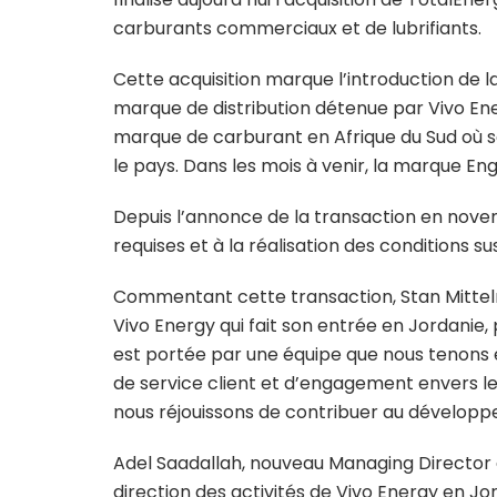
carburants commerciaux et de lubrifiants.
Cette acquisition marque l’introduction de 
marque de distribution détenue par Vivo Ener
marque de carburant en Afrique du Sud où son
le pays. Dans les mois à venir, la marque E
Depuis l’annonce de la transaction en novem
requises et à la réalisation des conditions 
Commentant cette transaction, Stan Mittel
Vivo Energy qui fait son entrée en Jordanie
est portée par une équipe que nous tenons e
de service client et d’engagement envers l
nous réjouissons de contribuer au développ
Adel Saadallah, nouveau Managing Director 
direction des activités de Vivo Energy en J