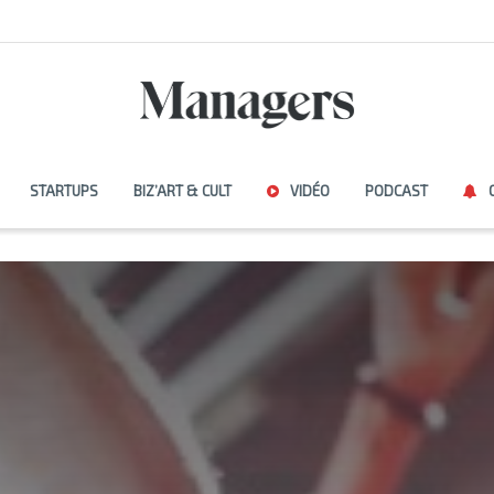
STARTUPS
BIZ’ART & CULT
VIDÉO
PODCAST