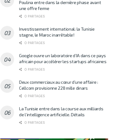
Poulina entre dans la dernière phase avant
une offre ferme
0 PARTAGES
Investissement international: la Tunisie
stagne, le Maroc inarrêtable!
0 PARTAGES
Google ouvre un laboratoire d’IA dans ce pays
africain pour accélérer les startups africaines
0 PARTAGES
Deux commerciaux au cœur d’une affaire :
Cellcom provisionne 228 mille dinars
0 PARTAGES
La Tunisie entre dans la course aux milliards
de l’intelligence artificielle. Détails
0 PARTAGES