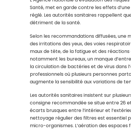
Santé, met en garde contre les effets d’une
réglé. Les autorités sanitaires rappellent qu
détriment de la santé.
Selon les recommandations diffusées, une ma
des irritations des yeux, des voies respirato
maux de tête, de la fatigue et des réaction
notamment les bureaux, un manque d’entreti
la circulation de bactéries et de virus dans 
professionnels où plusieurs personnes part
augmente la sensibilité aux variations de temp
Les autorités sanitaires insistent sur plusi
consigne recommandée se situe entre 26 et 2
écarts brusques entre l’intérieur et l’extéri
nettoyage régulier des filtres est essentiel 
micro-organismes. L’aération des espaces fe