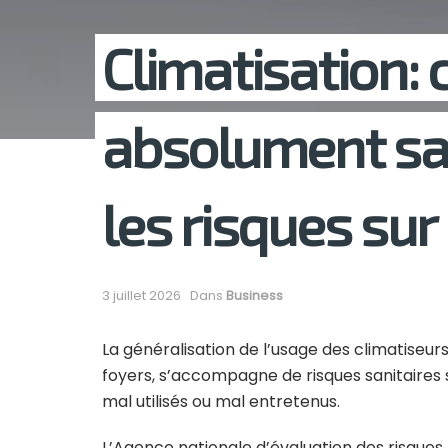
Climatisation:
absolument sav
les risques sur
3 juillet 2026
Dans
Business
La généralisation de l’usage des climatiseu
foyers, s’accompagne de risques sanitaires 
mal utilisés ou mal entretenus.
L’Agence nationale d’évaluation des risques 