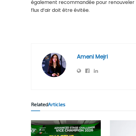
également recommandée pour renouveler l’air
flux d’air doit être évitée.
Ameni Mejri
Related
Articles