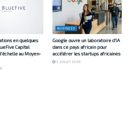
BUSINESS
ations en quelques
Google ouvre un laboratoire d’IA
ueFive Capital
dans ce pays africain pour
d’échelle au Moyen-
accélérer les startups africaines
3 JUILLET 2026
26