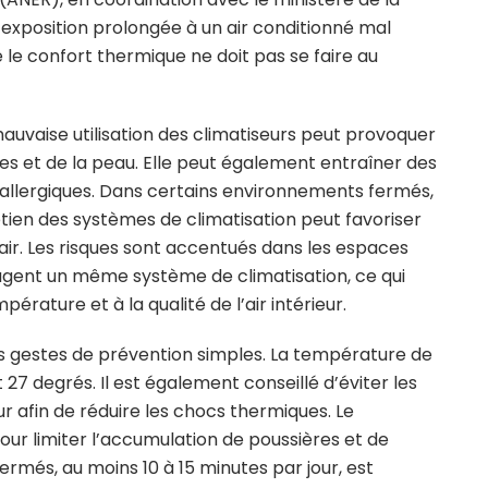
 exposition prolongée à un air conditionné mal
e le confort thermique ne doit pas se faire au
uvaise utilisation des climatiseurs peut provoquer
ires et de la peau. Elle peut également entraîner des
s allergiques. Dans certains environnements fermés,
en des systèmes de climatisation peut favoriser
l’air. Les risques sont accentués dans les espaces
agent un même système de climatisation, ce qui
érature et à la qualité de l’air intérieur.
eurs gestes de prévention simples. La température de
7 degrés. Il est également conseillé d’éviter les
eur afin de réduire les chocs thermiques. Le
pour limiter l’accumulation de poussières et de
rmés, au moins 10 à 15 minutes par jour, est