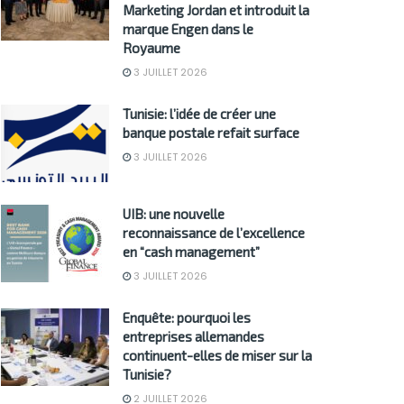
Marketing Jordan et introduit la
marque Engen dans le
Royaume
3 JUILLET 2026
Tunisie: l’idée de créer une
banque postale refait surface
3 JUILLET 2026
UIB: une nouvelle
reconnaissance de l’excellence
en “cash management”
3 JUILLET 2026
Enquête: pourquoi les
entreprises allemandes
continuent-elles de miser sur la
Tunisie?
2 JUILLET 2026