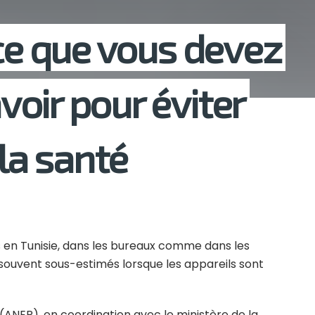
 ce que vous devez
oir pour éviter
 la santé
rs en Tunisie, dans les bureaux comme dans les
souvent sous-estimés lorsque les appareils sont
(ANER), en coordination avec le ministère de la