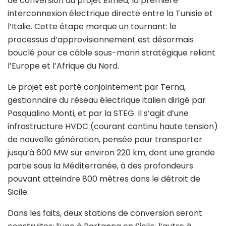
de conversion du projet Elmed, la première
interconnexion électrique directe entre la Tunisie et
l’Italie. Cette étape marque un tournant: le
processus d’approvisionnement est désormais
bouclé pour ce câble sous-marin stratégique reliant
l’Europe et l’Afrique du Nord.
Le projet est porté conjointement par
Terna
,
gestionnaire du réseau électrique italien dirigé par
Pasqualino Monti, et par la
STEG
. Il s’agit d’une
infrastructure HVDC (courant continu haute tension)
de nouvelle génération, pensée pour transporter
jusqu’à 600 MW sur environ 220 km, dont une grande
partie sous la Méditerranée, à des profondeurs
pouvant atteindre 800 mètres dans le détroit de
Sicile.
Dans les faits, deux stations de conversion seront