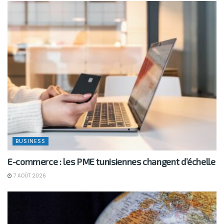
BUSINESS
E-commerce : les PME tunisiennes changent d’échelle
7 AOÛT 2026