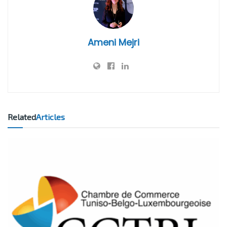
Ameni Mejri
Related
Articles