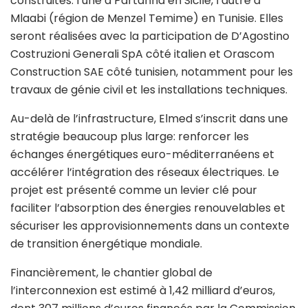
construites: l’une à Partanna en Sicile, l’autre à
Mlaabi (région de Menzel Temime) en Tunisie. Elles
seront réalisées avec la participation de
D’Agostino
Costruzioni Generali SpA
côté italien et
Orascom
Construction SAE
côté tunisien, notamment pour les
travaux de génie civil et les installations techniques.
Au-delà de l’infrastructure, Elmed s’inscrit dans une
stratégie beaucoup plus large: renforcer les
échanges énergétiques euro-méditerranéens et
accélérer l’intégration des réseaux électriques. Le
projet est présenté comme un levier clé pour
faciliter l’absorption des énergies renouvelables et
sécuriser les approvisionnements dans un contexte
de transition énergétique mondiale.
Financièrement, le chantier global de
l’interconnexion est estimé à 1,42 milliard d’euros,