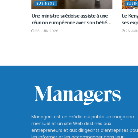
BUSINESS
BUSIN
Une ministre suédoise assiste à une
Le Keny
réunion européenne avec son bébé…
ses exp
26 JUIN 2026
26 JUI
Managers est un média qui publie un magazine
mensuel et un site Web destinés aux
entrepreneurs et aux dirigeants d’entreprises pou
les informer et les accompagner dans leur