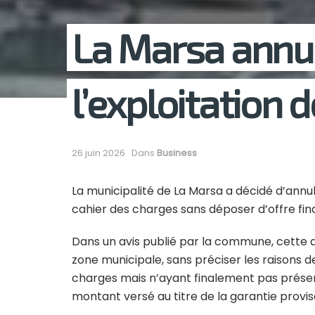
La Marsa annule
l’exploitation 
26 juin 2026
Dans
Business
La municipalité de La Marsa a décidé d’annul
cahier des charges sans déposer d’offre fin
Dans un avis publié par la commune, cette d
zone municipale, sans préciser les raisons d
charges mais n’ayant finalement pas prése
montant versé au titre de la garantie provis