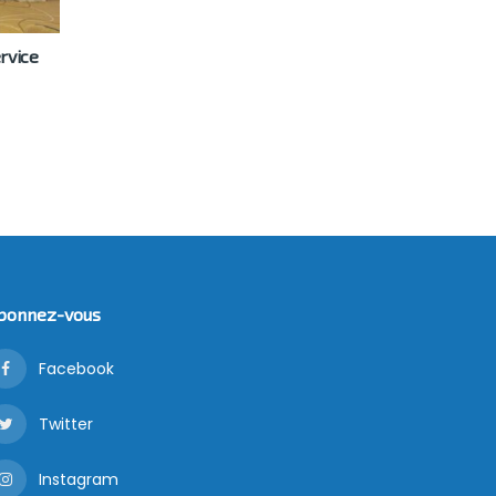
rvice
bonnez-vous
Facebook
Twitter
Instagram