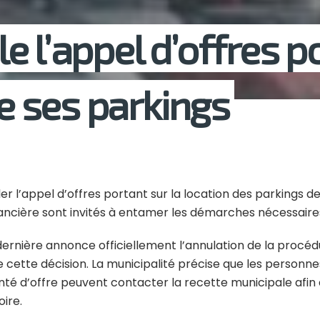
 l’appel d’offres p
de ses parkings
er l’appel d’offres portant sur la location des parkings d
ancière sont invités à entamer les démarches nécessaires
ernière annonce officiellement l’annulation de la procédu
e cette décision. La municipalité précise que les personne
nté d’offre peuvent contacter la recette municipale af
oire.