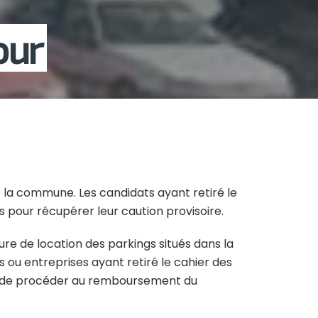
our
e la commune. Les candidats ayant retiré le
 pour récupérer leur caution provisoire.
re de location des parkings situés dans la
s ou entreprises ayant retiré le cahier des
in de procéder au remboursement du