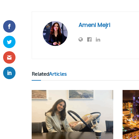
Ameni Mejri
Related
Articles