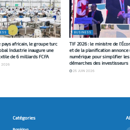
ESS
BUSINESS
 pays africain, le groupe turc
TIF 2026 : le ministre de l’Éc
obal Industrie inaugure une
et de la planification annonce 
extile de 6 milliards FCFA
numérique pour simplifier les
démarches des investisseurs
N 2026
25 JUIN 2026