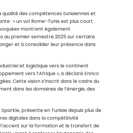
la qualité des compétences tunisiennes et
nte : « un vol Rome–Tunis est plus court
es évoquées montrent également
strés au premier semestre 2025 sur certains
étranger et à consolider leur présence dans
dustriel et logistique vers le continent
oppement vers l’Afrique », a déclaré Enrico
es. Cette vision s’inscrit dans le cadre du
amment dans les domaines de l’énergie, des
Sparkle, présente en Tunisie depuis plus de
res digitales dans la compétitivité
l’accent sur la formation et le transfert de