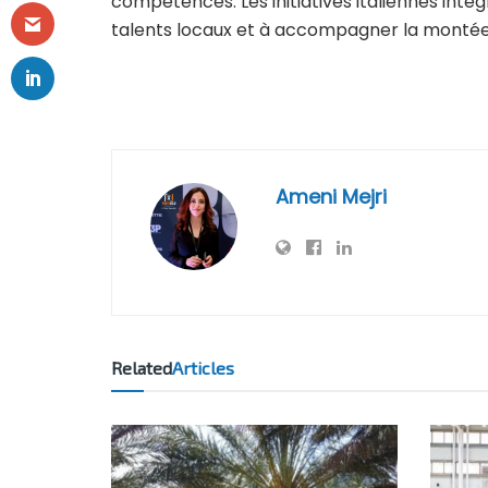
compétences. Les initiatives italiennes in
talents locaux et à accompagner la montée e
Ameni Mejri
Related
Articles