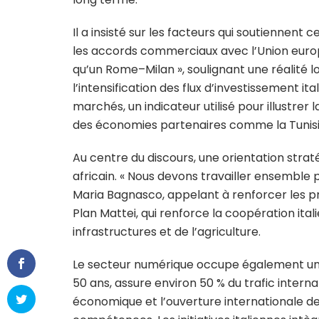
Il a insisté sur les facteurs qui soutienne
les accords commerciaux avec l’Union europé
qu’un Rome–Milan », soulignant une réalité 
l’intensification des flux d’investissement i
marchés, un indicateur utilisé pour illustrer
des économies partenaires comme la Tunisi
Au centre du discours, une orientation stratég
africain. « Nous devons travailler ensemble 
Maria Bagnasco, appelant à renforcer les pro
Plan Mattei, qui renforce la coopération ita
infrastructures et de l’agriculture.
Le secteur numérique occupe également une 
50 ans, assure environ 50 % du trafic interna
économique et l’ouverture internationale de l