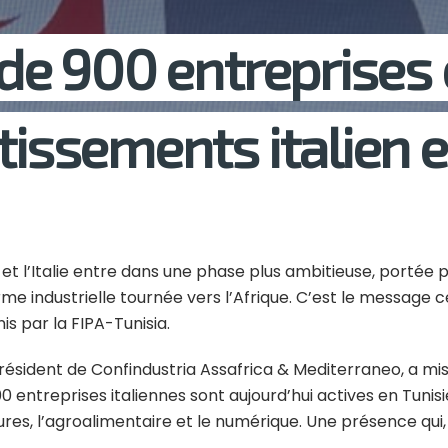
 de 900 entreprises 
tissements italien e
 et l’Italie entre dans une phase plus ambitieuse, port
me industrielle tournée vers l’Afrique. C’est le message ce
s par la FIPA-Tunisia.
ésident de Confindustria Assafrica & Mediterraneo, a mis
0 entreprises italiennes sont aujourd’hui actives en Tuni
uctures, l’agroalimentaire et le numérique. Une présence qui,