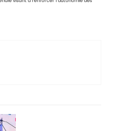
iale visant à renforcer l’autonomie des