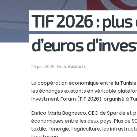
TIF 2026 : plus
d’euros d’inves
25 juin 2026
Dans
Business
La coopération économique entre la Tunisie
les échanges existants en véritable platefor
Investment Forum (TIF 2026), organisé à Tuni
Enrico Maria Bagnasco, CEO de Sparkle et pr
économiques entre les deux pays. Plus de 90
textile, l’énergie, l’agriculture, les infrastr
long terme.