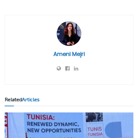
Ameni Mejri
Related
Articles