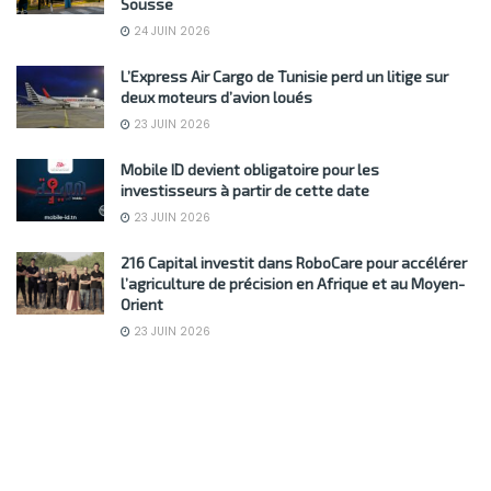
Sousse
24 JUIN 2026
L’Express Air Cargo de Tunisie perd un litige sur
deux moteurs d’avion loués
23 JUIN 2026
Mobile ID devient obligatoire pour les
investisseurs à partir de cette date
23 JUIN 2026
216 Capital investit dans RoboCare pour accélérer
l’agriculture de précision en Afrique et au Moyen-
Orient
23 JUIN 2026