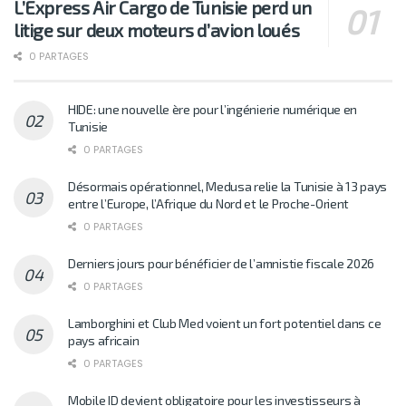
L’Express Air Cargo de Tunisie perd un
litige sur deux moteurs d’avion loués
0 PARTAGES
HIDE: une nouvelle ère pour l’ingénierie numérique en
Tunisie
0 PARTAGES
Désormais opérationnel, Medusa relie la Tunisie à 13 pays
entre l’Europe, l’Afrique du Nord et le Proche-Orient
0 PARTAGES
Derniers jours pour bénéficier de l’amnistie fiscale 2026
0 PARTAGES
Lamborghini et Club Med voient un fort potentiel dans ce
pays africain
0 PARTAGES
Mobile ID devient obligatoire pour les investisseurs à