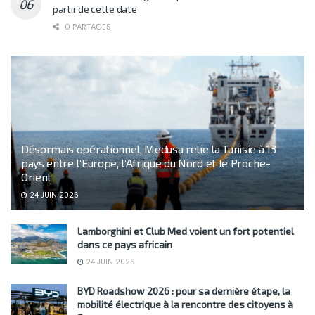
partir de cette date
0 PARTAGES
Désormais opérationnel, Medusa relie la Tunisie à 13
pays entre l’Europe, l’Afrique du Nord et le Proche-
Orient
24 JUIN 2026
Lamborghini et Club Med voient un fort potentiel
dans ce pays africain
24 JUIN 2026
BYD Roadshow 2026 : pour sa dernière étape, la
mobilité électrique à la rencontre des citoyens à