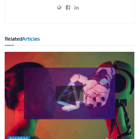
Related
Articles
BUSINESS