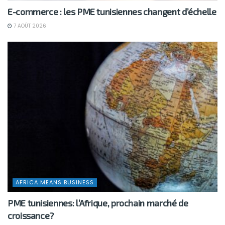
E-commerce : les PME tunisiennes changent d’échelle
7 AOÛT 2026
AFRICA MEANS BUSINESS
PME tunisiennes: l’Afrique, prochain marché de
croissance?