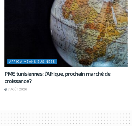
AFRICA MEANS BUSINESS
PME tunisiennes: l’Afrique, prochain marché de
croissance?
7 AOÛT 2026