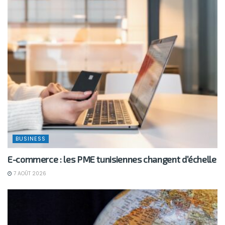
BUSINESS
E-commerce : les PME tunisiennes changent d’échelle
7 AOÛT 2026