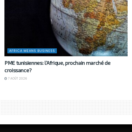
AFRICA MEANS BUSINESS
PME tunisiennes: l’Afrique, prochain marché de
croissance?
7 AOÛT 2026