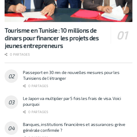
Tourisme en Tunisie : 10 millions de
dinars pour financer les projets des
jeunes entrepreneurs
0 PARTAGES
Passeport en 30 mn: de nouvelles mesures pour les
Tunisiens de l’étranger
0 PARTAGES
Le Japon va multiplier par 5 fois les frais de visa. Voici
pourquoi
0 PARTAGES
Banques, institutions financières et assurances: grève
générale confirmée ?