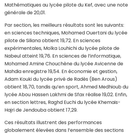
Mathématiques au lycée pilote du Kef, avec une note
générale de 20,01.
Par section, les meilleurs résultats sont les suivants:
en sciences techniques, Mohamed Ouertani du lycée
pilote de Siliana obtient 19,72. En sciences
expérimentales, Molka Louhichi du lycée pilote de
Nabeul atteint 19,76. En sciences de l’informatique,
Mohamed Amine Chouchène du lycée Avicenne de
Mahdia enregistre 19,54. En économie et gestion,
Adam Kouki du lycée privé de Radès (Ben Arous)
obtient 18,70, tandis qu’en sport, Ahmed Medhioub du
lycée Abou Hassen Lakhmi de Sfax réalise 19,02. Enfin,
en section lettres, Raghd Euchi du lycée Khemais-
Hajri de Jendouba obtient 17,29.
Ces résultats illustrent des performances
globalement élevées dans l’ensemble des sections