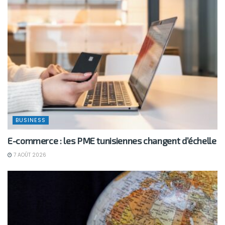
BUSINESS
E-commerce : les PME tunisiennes changent d’échelle
7 AOÛT 2026