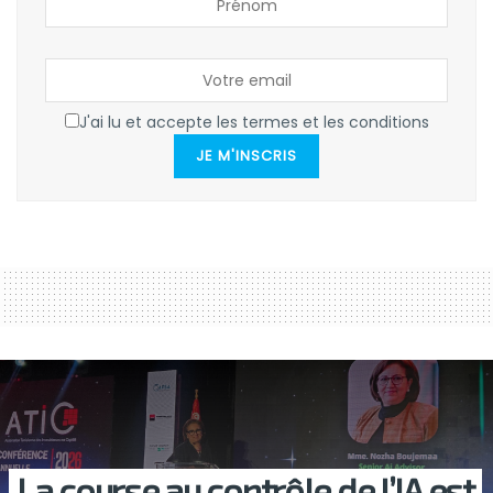
J'ai lu et accepte les termes et les conditions
JE M'INSCRIS
La course au contrôle de l’IA est