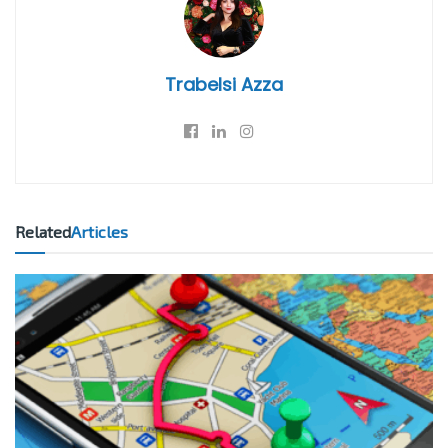
Trabelsi Azza
Related
Articles