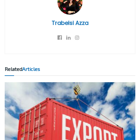
Trabelsi Azza
Related
Articles