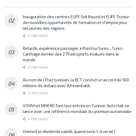
Inauguration des centres ELIFE Sidi Bouzid et ELIFE Tozeur:
de nouvelles opportunités de formation et d’emploi pour
les jeunes des régions
0 PARTAGES
Retards, expérience passager, infrastructures…Tunis-
Carthage dernier des 279 aéroports évalués dans le
monde
0 PARTAGES
Au nom de l’État tunisien, la BCT conclut un accord de 500
millions de dollars avec Afreximbank
0 PARTAGES
VOYAH et MHERO font leur entrée en Tunisie: Auto Hall se
lance avec une référence mondiale du premium automobile
0 PARTAGES
Unimed: le dividende validé, quand sera-t-il versé?