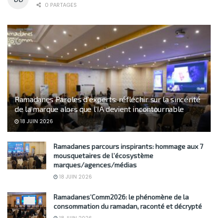
0 PARTAGES
Ramadanes Paroles d’experts: réfléchir sur la sincérité
de la marque alors que l’IA devient incontournable
18 JUIN 2026
Ramadanes parcours inspirants: hommage aux 7
mousquetaires de l’écosystème
marques/agences/médias
18 JUIN 2026
Ramadanes’Comm2026: le phénomène de la
consommation du ramadan, raconté et décrypté