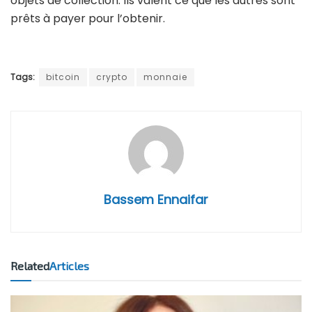
objets de collection. Ils valent ce que les autres sont
prêts à payer pour l’obtenir.
Tags:
bitcoin
crypto
monnaie
Bassem Ennaifar
Related
Articles