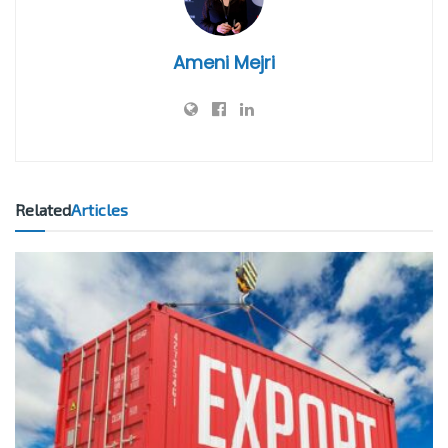
Ameni Mejri
Related
Articles