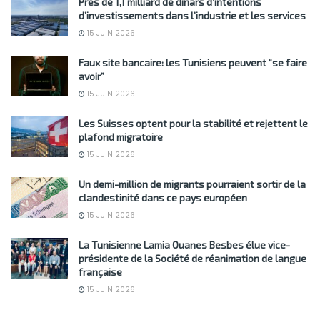
Près de 1,1 milliard de dinars d’intentions
d’investissements dans l’industrie et les services
15 JUIN 2026
Faux site bancaire: les Tunisiens peuvent “se faire
avoir”
15 JUIN 2026
Les Suisses optent pour la stabilité et rejettent le
plafond migratoire
15 JUIN 2026
Un demi-million de migrants pourraient sortir de la
clandestinité dans ce pays européen
15 JUIN 2026
La Tunisienne Lamia Ouanes Besbes élue vice-
présidente de la Société de réanimation de langue
française
15 JUIN 2026