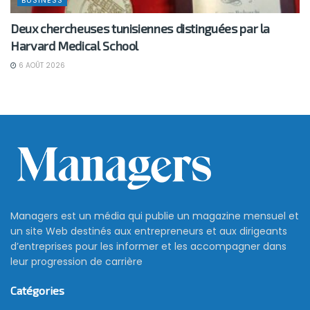
Deux chercheuses tunisiennes distinguées par la
Harvard Medical School
6 AOÛT 2026
Les États-Unis imposent la
suspension de Fable 5 et
Mythos 5 d’Anthropic. Voici