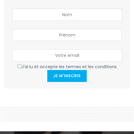
J'ai lu et accepte les termes et les conditions
JE M'INSCRIS