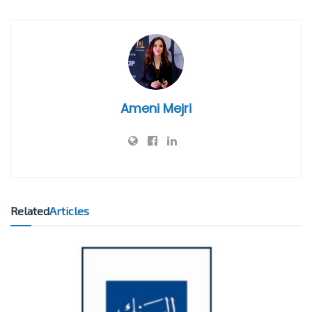
Ameni Mejri
Related
Articles