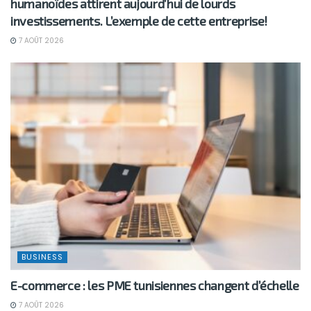
humanoïdes attirent aujourd’hui de lourds
investissements. L’exemple de cette entreprise!
7 AOÛT 2026
BUSINESS
E-commerce : les PME tunisiennes changent d’échelle
7 AOÛT 2026