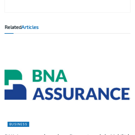
Related
Articles
BUSINESS