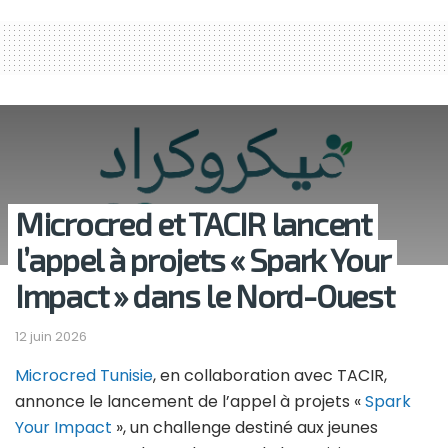
Microcred et TACIR lancent
l’appel à projets « Spark Your
Impact » dans le Nord-Ouest
12 juin 2026
Microcred Tunisie
, en collaboration avec TACIR,
annonce le lancement de l’appel à projets «
Spark
Your Impact
», un challenge destiné aux jeunes