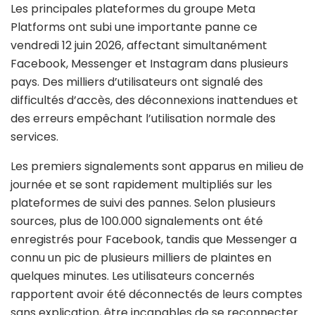
Les principales plateformes du groupe Meta
Platforms ont subi une importante panne ce
vendredi 12 juin 2026, affectant simultanément
Facebook, Messenger et Instagram dans plusieurs
pays. Des milliers d’utilisateurs ont signalé des
difficultés d’accès, des déconnexions inattendues et
des erreurs empêchant l’utilisation normale des
services.
Les premiers signalements sont apparus en milieu de
journée et se sont rapidement multipliés sur les
plateformes de suivi des pannes. Selon plusieurs
sources, plus de 100.000 signalements ont été
enregistrés pour Facebook, tandis que Messenger a
connu un pic de plusieurs milliers de plaintes en
quelques minutes. Les utilisateurs concernés
rapportent avoir été déconnectés de leurs comptes
sans explication, être incapables de se reconnecter