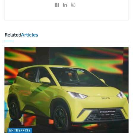
Related
Articles
ENTREPRISE