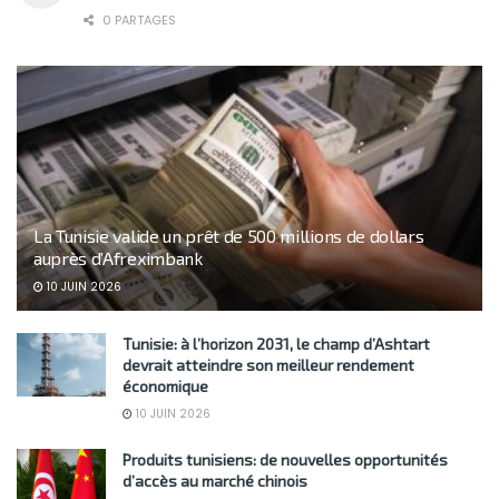
0 PARTAGES
La Tunisie valide un prêt de 500 millions de dollars
auprès d’Afreximbank
10 JUIN 2026
Tunisie: à l’horizon 2031, le champ d’Ashtart
devrait atteindre son meilleur rendement
économique
10 JUIN 2026
Produits tunisiens: de nouvelles opportunités
d’accès au marché chinois