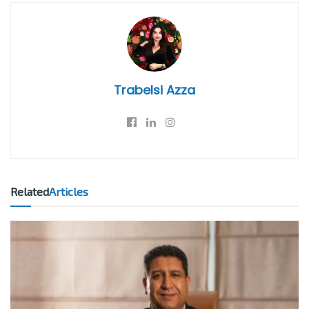
Trabelsi Azza
Related
Articles