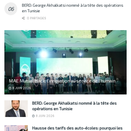
BERD: George Akhalkatsi nommé à la tête des opérations
en Tunisie
0 PARTAGES
MAE Mutual Hack: l’innovation au service de l’humain
8 JUIN 2026
BERD: George Akhalkatsi nommé à la tête des
opérations en Tunisie
8 JUIN 2026
Hausse des tarifs des auto-écoles: pourquoi les