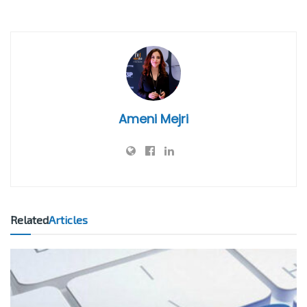
Ameni Mejri
Related
Articles