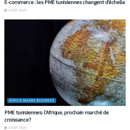
E-commerce : les PME tunisiennes changent d’échelle
7 AOÛT 2026
AFRICA MEANS BUSINESS
PME tunisiennes: l’Afrique, prochain marché de
croissance?
7 AOÛT 2026