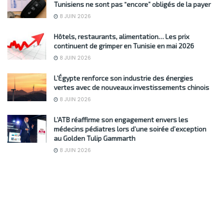
Tunisiens ne sont pas “encore” obligés de la payer
8 JUIN 2026
Hôtels, restaurants, alimentation… Les prix
continuent de grimper en Tunisie en mai 2026
8 JUIN 2026
L’Égypte renforce son industrie des énergies
vertes avec de nouveaux investissements chinois
8 JUIN 2026
L’ATB réaffirme son engagement envers les
médecins pédiatres lors d’une soirée d’exception
au Golden Tulip Gammarth
8 JUIN 2026