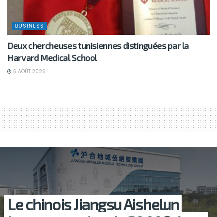
BUSINESS
Deux chercheuses tunisiennes distinguées par la
Harvard Medical School
6 AOÛT 2026
Le chinois Jiangsu Aishelun