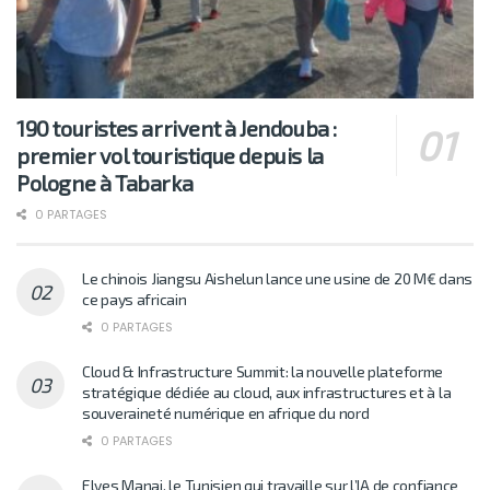
190 touristes arrivent à Jendouba :
premier vol touristique depuis la
Pologne à Tabarka
0 PARTAGES
Le chinois Jiangsu Aishelun lance une usine de 20 M€ dans
ce pays africain
0 PARTAGES
Cloud & Infrastructure Summit: la nouvelle plateforme
stratégique dédiée au cloud, aux infrastructures et à la
souveraineté numérique en afrique du nord
0 PARTAGES
Elyes Manai, le Tunisien qui travaille sur l’IA de confiance