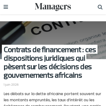
Contrats de financement : ces
dispositions juridiques qui
pèsent sur les décisions des
gouvernements africains
1 juin 2026
Les débats sur la dette africaine portent souvent sur
les montants empruntés, les taux d’intérêt ou les