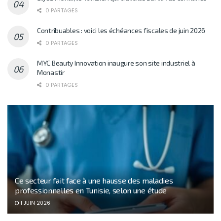
0 PARTAGES
Contribuables : voici les échéances fiscales de juin 2026
0 PARTAGES
MYC Beauty Innovation inaugure son site industriel à
Monastir
0 PARTAGES
Ce secteur fait face à une hausse des maladies
professionnelles en Tunisie, selon une étude
1 JUIN 2026