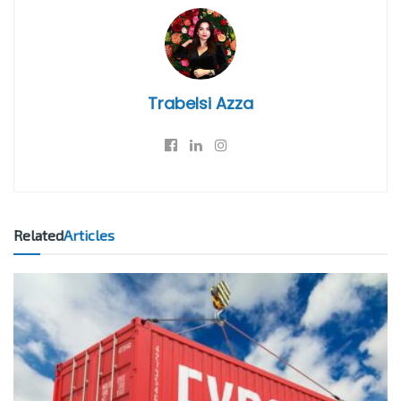
Trabelsi Azza
Related
Articles