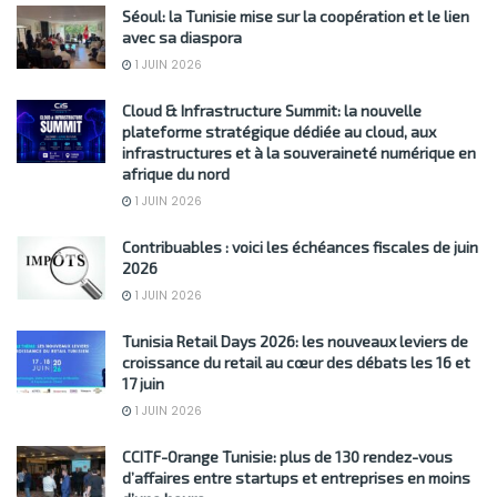
Séoul: la Tunisie mise sur la coopération et le lien
avec sa diaspora
1 JUIN 2026
Cloud & Infrastructure Summit: la nouvelle
plateforme stratégique dédiée au cloud, aux
infrastructures et à la souveraineté numérique en
afrique du nord
1 JUIN 2026
Contribuables : voici les échéances fiscales de juin
2026
1 JUIN 2026
Tunisia Retail Days 2026: les nouveaux leviers de
croissance du retail au cœur des débats les 16 et
17 juin
1 JUIN 2026
CCITF-Orange Tunisie: plus de 130 rendez-vous
d’affaires entre startups et entreprises en moins