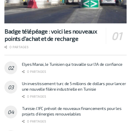
Badge télépéage : voici les nouveaux
points d’achat et de recharge
0 PARTAGES
Elyes Manai, le Tunisien qui travaille sur l’IA de confiance
0 PARTAGES
Un investissement turc de 5 millions de dollars pour lancer
une nouvelle filière industrielle en Tunisie
0 PARTAGES
Tunisie: l’IFC prévoit de nouveaux financements pour les
projets d’énergies renouvelables
0 PARTAGES