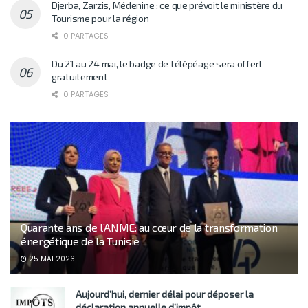
Djerba, Zarzis, Médenine : ce que prévoit le ministère du
Tourisme pour la région
0 PARTAGES
Du 21 au 24 mai, le badge de télépéage sera offert
gratuitement
0 PARTAGES
Quarante ans de l’ANME: au cœur de la transformation
énergétique de la Tunisie
25 MAI 2026
Aujourd’hui, dernier délai pour déposer la
déclaration annuelle d’impôt