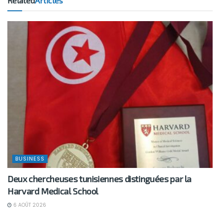
Related
Articles
BUSINESS
Deux chercheuses tunisiennes distinguées par la
Harvard Medical School
6 AOÛT 2026