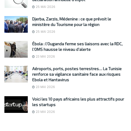
25 MAI 2026
Djerba, Zarzis, Médenine : ce que prévoit le
ministère du Tourisme pour la région
25 MAI 2026
Ébola : l’Ouganda ferme ses liaisons avec la RDC,
l’OMS hausse le niveau d’alerte
23 MAI 2026
Aéroports, ports, postes terrestres… La Tunisie
renforce sa vigilance sanitaire face aux risques
Ebola et Hantavirus
23 MAI 2026
Voici les 10 pays africains les plus attractifs pour
les startups
23 MAI 2026