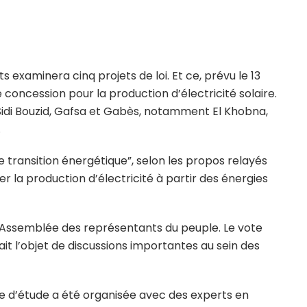
ts examinera cinq projets de loi. Et ce, prévu le 13
 concession pour la production d’électricité solaire.
Sidi Bouzid, Gafsa et Gabès, notamment El Khobna,
.
de transition énergétique”, selon les propos relayés
r la production d’électricité à partir des énergies
l’Assemblée des représentants du peuple. Le vote
it l’objet de discussions importantes au sein des
e d’étude a été organisée avec des experts en