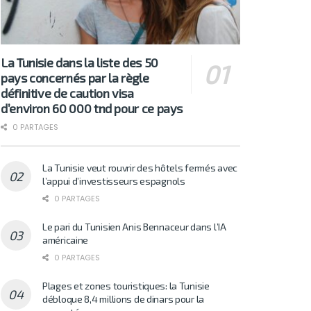
La Tunisie dans la liste des 50
pays concernés par la règle
définitive de caution visa
d’environ 60 000 tnd pour ce pays
0 PARTAGES
La Tunisie veut rouvrir des hôtels fermés avec
l’appui d’investisseurs espagnols
0 PARTAGES
Le pari du Tunisien Anis Bennaceur dans l’IA
américaine
0 PARTAGES
Plages et zones touristiques: la Tunisie
débloque 8,4 millions de dinars pour la