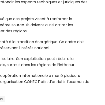
rofondir les aspects techniques et juridiques des
qué que ces projets visent à renforcer la
ême source. Ils doivent aussi attirer les
nt des régions.
dapté à la transition énergétique. Ce cadre doit
éservant l’intérêt national.
el solaire. Son exploitation peut réduire la
 surtout dans les régions de l’intérieur.
coopération internationale a mené plusieurs
l’organisation CONECT afin d’enrichir l’examen de
ue