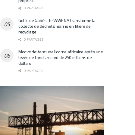
propreté
0 PARTAGES
Golfe de Gabès : le WWF NA transforme la
collecte de déchets marins en filière de
recyclage
0 PARTAGES
Moove devient une licorne africaine après une
levée de fonds record de 250 millions de
dollars
0 PARTAGES