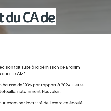
 du CA de
ision fait suite à la démission de Brahim
s dans le CMF.
t en hausse de 193% par rapport à 2024. Cette
tefeuille, notamment Nouvelair.
our examiner l’activité de l’exercice écoulé.