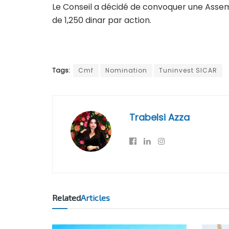
Le Conseil a décidé de convoquer une Assemblé
de 1,250 dinar par action.
Tags:
Cmf
Nomination
Tuninvest SICAR
Trabelsi Azza
Related
Articles