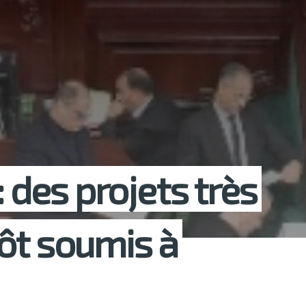
: des projets très
ôt soumis à