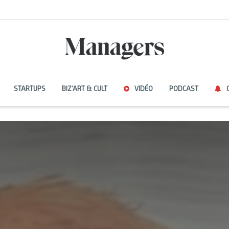
STARTUPS
BIZ’ART & CULT
VIDÉO
PODCAST