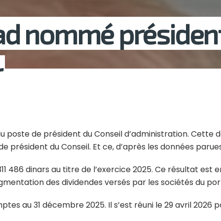
d nommé président
r
oste de président du Conseil d’administration. Cette déc
de président du Conseil. Et ce, d’après les données parue
311 486 dinars au titre de l’exercice 2025. Ce résultat es
ugmentation des dividendes versés par les sociétés du por
tes au 31 décembre 2025. Il s’est réuni le 29 avril 2026 p