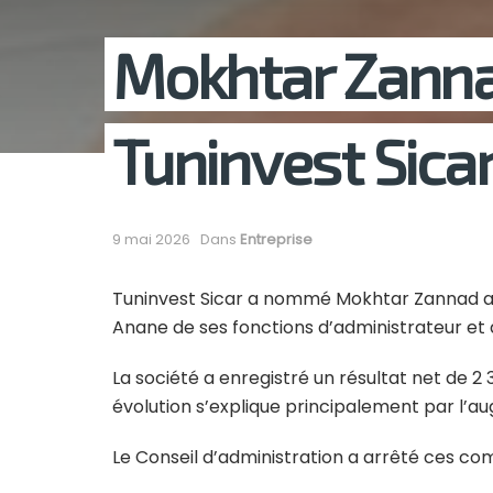
Mokhtar Zanna
Tuninvest Sica
9 mai 2026
Dans
Entreprise
Tuninvest Sicar a nommé Mokhtar Zannad au p
Anane de ses fonctions d’administrateur et 
La société a enregistré un résultat net de 2 
évolution s’explique principalement par l’a
Le Conseil d’administration a arrêté ces comp