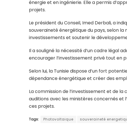
énergie et en ingénierie. Elle a permis d’app
projets.
Le président du Conseil, Imed Derbali, a indi
souveraineté énergétique du pays, selon la m
investissements et soutenir le développeme
Il a souligné la nécessité d’un cadre légal a
encourager l’investissement privé tout en pr
Selon lui, la Tunisie dispose d’un fort potenti
dépendance énergétique et créer des emplois,
La commission de l’investissement et de la 
auditions avec les ministères concernés et 
ces projets.
Tags:
Photovoltaique
souveraineté energetiq