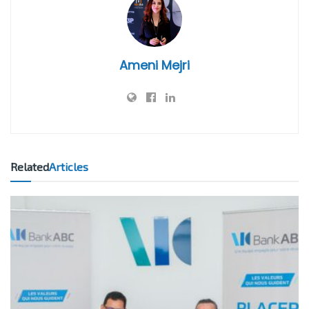
Ameni Mejri
Related
Articles