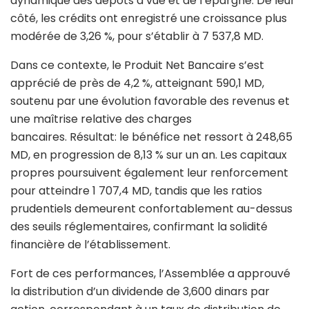
dynamique des dépôts à vue et de l’épargne. De leur
côté, les crédits ont enregistré une croissance plus
modérée de 3,26 %, pour s’établir à 7 537,8 MD.
Dans ce contexte, le Produit Net Bancaire s’est
apprécié de près de 4,2 %, atteignant 590,1 MD,
soutenu par une évolution favorable des revenus et
une maîtrise relative des charges
bancaires. Résultat: le bénéfice net ressort à 248,65
MD, en progression de 8,13 % sur un an. Les capitaux
propres poursuivent également leur renforcement
pour atteindre 1 707,4 MD, tandis que les ratios
prudentiels demeurent confortablement au-dessus
des seuils réglementaires, confirmant la solidité
financière de l’établissement.
Fort de ces performances, l’Assemblée a approuvé
la distribution d’un dividende de 3,600 dinars par