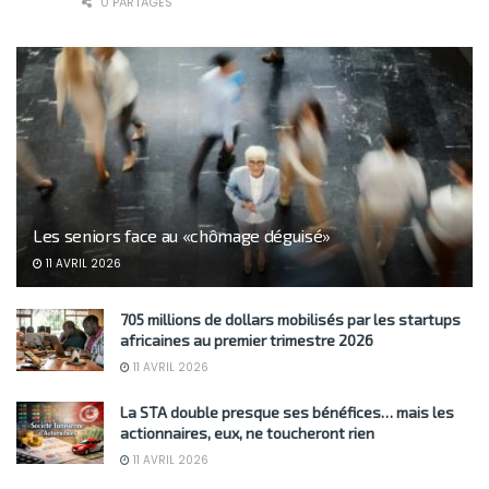
0 PARTAGES
Les seniors face au «chômage déguisé»
11 AVRIL 2026
705 millions de dollars mobilisés par les startups
africaines au premier trimestre 2026
11 AVRIL 2026
La STA double presque ses bénéfices… mais les
actionnaires, eux, ne toucheront rien
11 AVRIL 2026