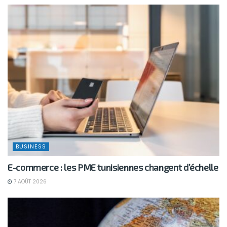
BUSINESS
E-commerce : les PME tunisiennes changent d’échelle
7 AOÛT 2026