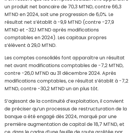
un produit net bancaire de 70,3 MTND, contre 66,3
MTND en 2024, soit une progression de 6,0%. Le
résultat net s’établit à -9,9 MTND (contre -27,9
MTND et -32,1 MTND après modifications
comptables en 2024). Les capitaux propres
s’élèvent à 29,0 MTND.
Les comptes consolidés font apparaître un résultat
net avant modifications comptables de -7,2 MTND,
contre -26,0 MTND au 31 décembre 2024. Après
modifications comptables, ce résultat s’établit à -7,2
MTND, contre -30,2 MTND un an plus tôt.
S’agissant de la continuité d’exploitation, il convient
de préciser qu’un processus de restructuration de la
banque a été engagé dès 2024, marqué par une
première augmentation de capital de 18,7 MTND, et
ce, dans le cadre d’une feuille de route arrêtée par