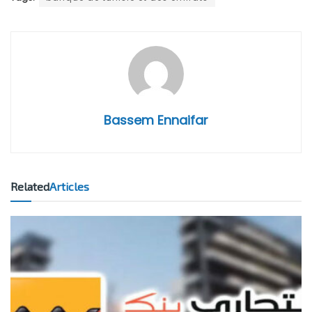
Bassem Ennaifar
Related
Articles