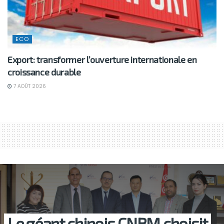
ECO
Export: transformer l’ouverture internationale en
croissance durable
7 AOÛT 2026
Le géant chinois CNBM choisit