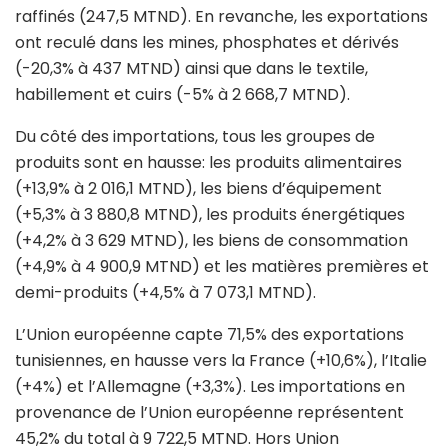
raffinés (247,5 MTND). En revanche, les exportations
ont reculé dans les mines, phosphates et dérivés
(-20,3% à 437 MTND) ainsi que dans le textile,
habillement et cuirs (-5% à 2 668,7 MTND).
Du côté des importations, tous les groupes de
produits sont en hausse: les produits alimentaires
(+13,9% à 2 016,1 MTND), les biens d’équipement
(+5,3% à 3 880,8 MTND), les produits énergétiques
(+4,2% à 3 629 MTND), les biens de consommation
(+4,9% à 4 900,9 MTND) et les matières premières et
demi-produits (+4,5% à 7 073,1 MTND).
L’Union européenne capte 71,5% des exportations
tunisiennes, en hausse vers la France (+10,6%), l’Italie
(+4%) et l’Allemagne (+3,3%). Les importations en
provenance de l’Union européenne représentent
45,2% du total à 9 722,5 MTND. Hors Union