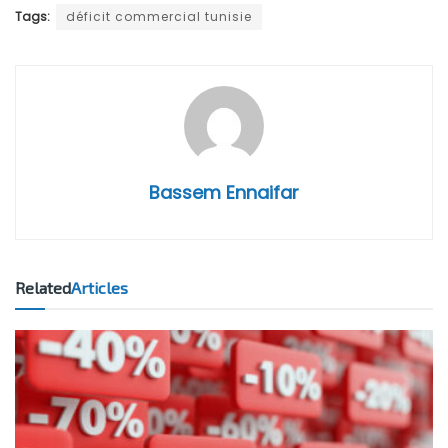
Tags:
déficit commercial tunisie
Bassem Ennaifar
Related
Articles