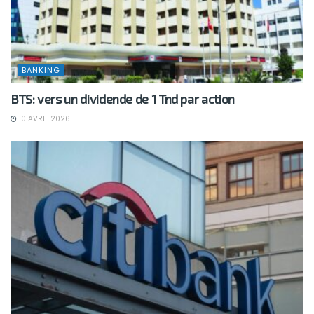
BANKING
BTS: vers un dividende de 1 Tnd par action
10 AVRIL 2026