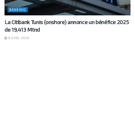
BANKING
La Citibank Tunis (onshore) annonce un bénéfice 2025
de 19,413 Mtnd
8 AVRIL 2026