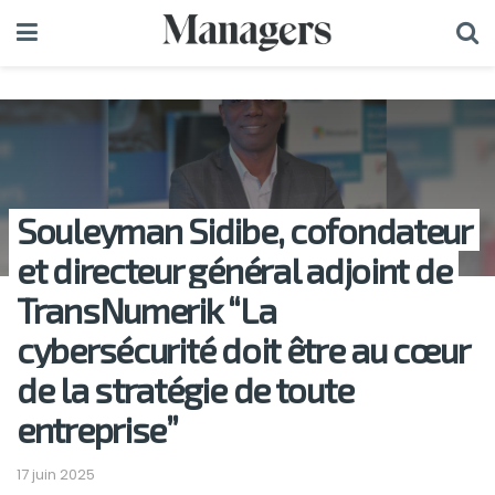
Souleyman Sidibe, cofondateur
et directeur général adjoint de
TransNumerik “La
cybersécurité doit être au cœur
de la stratégie de toute
entreprise”
17 juin 2025