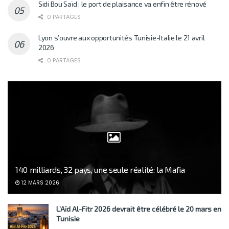
Sidi Bou Saïd : le port de plaisance va enfin être rénové
0 PARTAGES
Lyon s’ouvre aux opportunités Tunisie-Italie le 21 avril
2026
0 PARTAGES
140 milliards, 32 pays, une seule réalité: la Mafia
12 MARS 2026
L’Aïd Al-Fitr 2026 devrait être célébré le 20 mars en
Tunisie