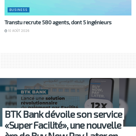
BUSINESS
Transtu recrute 580 agents, dont 5 ingénieurs
10 AOÛT 2026
BTK Bank dévoile son service
«Super Facilité», une nouvelle
ère de Buy Now Pay Later en