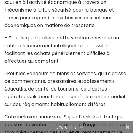
soutien à l’activité économique à travers un
mécanisme à la fois sécurisé pour la banque et
conçu pour répondre aux besoins des acteurs
économiques en matière de trésorerie.
– Pour les particuliers, cette solution constitue un
outil de financement intelligent et accessible,
facilitant les achats généralement difficiles à
effectuer au comptant.
-Pour les vendeurs de biens et services, qu’il s’agisse
de commerçants, prestataires, établissements
éducatifs, de santé, de tourisme, ou d’autres
opérateurs, ils bénéficient d’un règlement immédiat
sur des règlements habituellement différés.
Côté inclusion financière, Super Facilité en tant que
booster de ventes, contribuera à l’augmentation du
Share This
taux d’équipement des TPE et au renforcement de