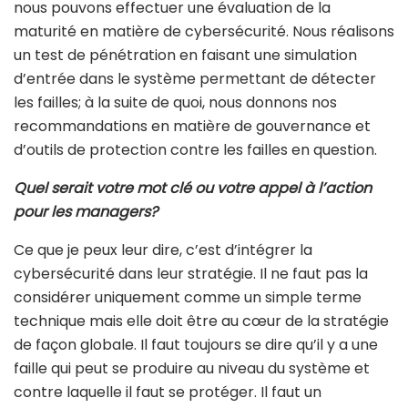
nous pouvons effectuer une évaluation de la
maturité en matière de cybersécurité. Nous réalisons
un test de pénétration en faisant une simulation
d’entrée dans le système permettant de détecter
les failles; à la suite de quoi, nous donnons nos
recommandations en matière de gouvernance et
d’outils de protection contre les failles en question.
Quel serait votre mot clé ou votre appel à l’action
pour les managers?
Ce que je peux leur dire, c’est d’intégrer la
cybersécurité dans leur stratégie. Il ne faut pas la
considérer uniquement comme un simple terme
technique mais elle doit être au cœur de la stratégie
de façon globale. Il faut toujours se dire qu’il y a une
faille qui peut se produire au niveau du système et
contre laquelle il faut se protéger. Il faut un