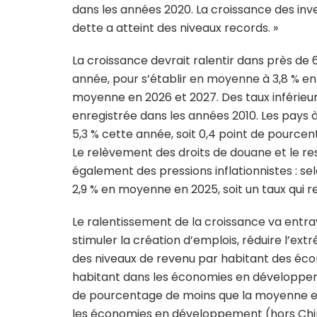
dans les années 2020. La croissance des inv
dette a atteint des niveaux records. »
La croissance devrait ralentir dans près 
année, pour s’établir en moyenne à 3,8 % e
moyenne en 2026 et 2027. Des taux inférieu
enregistrée dans les années 2010. Les pays 
5,3 % cette année, soit 0,4 point de pource
Le relèvement des droits de douane et le 
également des pressions inflationnistes : selo
2,9 % en moyenne en 2025, soit un taux qui r
Le ralentissement de la croissance va entr
stimuler la création d’emplois, réduire l’ex
des niveaux de revenu par habitant des éc
habitant dans les économies en développement
de pourcentage de moins que la moyenne en
les économies en développement (hors Chin