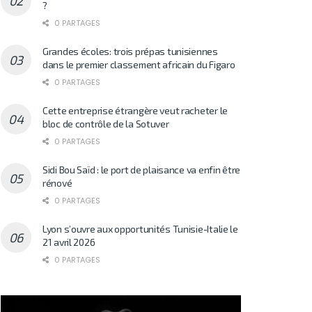
?
0 PARTAGES
Grandes écoles: trois prépas tunisiennes
dans le premier classement africain du Figaro
0 PARTAGES
Cette entreprise étrangère veut racheter le
bloc de contrôle de la Sotuver
0 PARTAGES
Sidi Bou Saïd : le port de plaisance va enfin être
rénové
0 PARTAGES
Lyon s’ouvre aux opportunités Tunisie-Italie le
21 avril 2026
0 PARTAGES