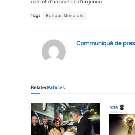
aide et d’un soutien d’urgence.
Tags:
Banque Mondiale
Communiqué de pres
Related
Articles