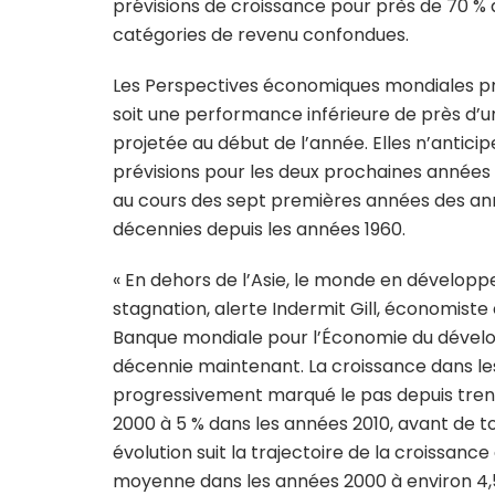
prévisions de croissance pour près de 70 %
catégories de revenu confondues.
Les Perspectives économiques mondiales prév
soit une performance inférieure de près d’u
projetée au début de l’année. Elles n’antici
prévisions pour les deux prochaines années
au cours des sept premières années des anné
décennies depuis les années 1960.
« En dehors de l’Asie, le monde en développ
stagnation, alerte Indermit Gill, économist
Banque mondiale pour l’Économie du dével
décennie maintenant. La croissance dans 
progressivement marqué le pas depuis trent
2000 à 5 % dans les années 2010, avant de 
évolution suit la trajectoire de la croissan
moyenne dans les années 2000 à environ 4,5