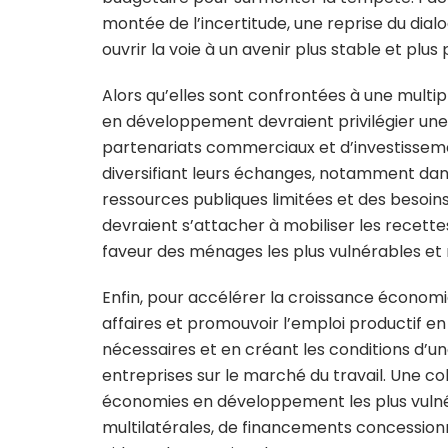
montée de l’incertitude, une reprise du dial
ouvrir la voie à un avenir plus stable et plus
Alors qu’elles sont confrontées à une multi
en développement devraient privilégier une 
partenariats commerciaux et d’investissem
diversifiant leurs échanges, notamment dan
ressources publiques limitées et des besoin
devraient s’attacher à mobiliser les recette
faveur des ménages les plus vulnérables et 
Enfin, pour accélérer la croissance économi
affaires et promouvoir l’emploi productif e
nécessaires et en créant les conditions d’un
entreprises sur le marché du travail. Une co
économies en développement les plus vulné
multilatérales, de financements concessionne