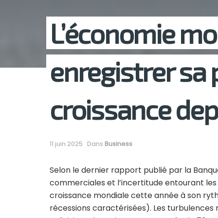
L’économie mon
enregistrer sa 
croissance de
11 juin 2025
Dans
Business
Selon le dernier rapport publié par la Banque
commerciales et l’incertitude entourant les 
croissance mondiale cette année à son rythm
récessions caractérisées). Les turbulences r