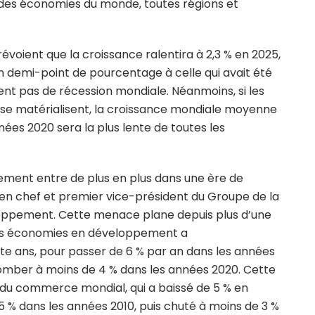
 des économies du monde, toutes régions et
oient que la croissance ralentira à 2,3 % en 2025,
n demi-point de pourcentage à celle qui avait été
pent pas de récession mondiale. Néanmoins, si les
 se matérialisent, la croissance mondiale moyenne
es 2020 sera la plus lente de toutes les
ement entre de plus en plus dans une ère de
e en chef et premier vice-président du Groupe de la
oppement. Cette menace plane depuis plus d’une
les économies en développement a
e ans, pour passer de 6 % par an dans les années
tomber à moins de 4 % dans les années 2020. Cette
ce du commerce mondial, qui a baissé de 5 % en
 % dans les années 2010, puis chuté à moins de 3 %