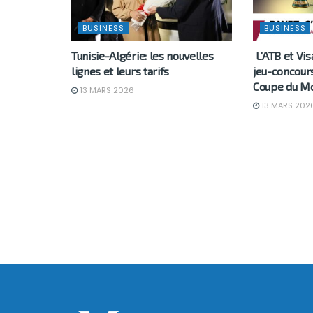
BUSINESS
BUSINESS
Tunisie-Algérie: les nouvelles
L’ATB et Vis
lignes et leurs tarifs
jeu-concours
Coupe du Mo
13 MARS 2026
13 MARS 202