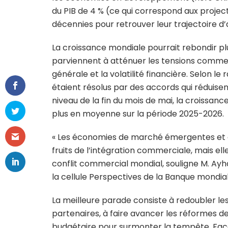
du PIB de 4 % (ce qui correspond aux projecti
décennies pour retrouver leur trajectoire d
La croissance mondiale pourrait rebondir p
parviennent à atténuer les tensions commercia
générale et la volatilité financière. Selon l
étaient résolus par des accords qui réduisen
niveau de la fin du mois de mai, la croissa
plus en moyenne sur la période 2025-2026.
« Les économies de marché émergentes et e
fruits de l’intégration commerciale, mais ell
conflit commercial mondial, souligne M. Ayh
la cellule Perspectives de la Banque mondial
La meilleure parade consiste à redoubler le
partenaires, à faire avancer les réformes de 
budgétaire pour surmonter la tempête. Face