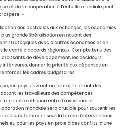
ogue et de la coopération à l’échelle mondiale peut
 prospère. »
plication des obstacles aux échanges, les économies
plus grande libéralisation en nouant des
ent stratégiques avec d’autres économies et en
s le cadre d’accords régionaux. Compte tenu des
s croissants de développement, les décideurs
s intérieures, donner la priorité aux dépenses en
renforcer les cadres budgétaires.
que, les pays devront améliorer le climat des
n dotant les travailleurs des compétences
e rencontre efficace entre travailleurs et
llaboration mondiale sera cruciale pour soutenir les
rables, notamment sous la forme d’interventions
ls et, pour les pays en proie à des conflits, d’une