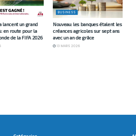
BUSINESS
a lancent un grand
Nouveau: les banques étalent les
: en route pour la
créances agricoles sur sept ans
nde de la FIFA 2026
avec un an de grâce
6
13 MARS 2026