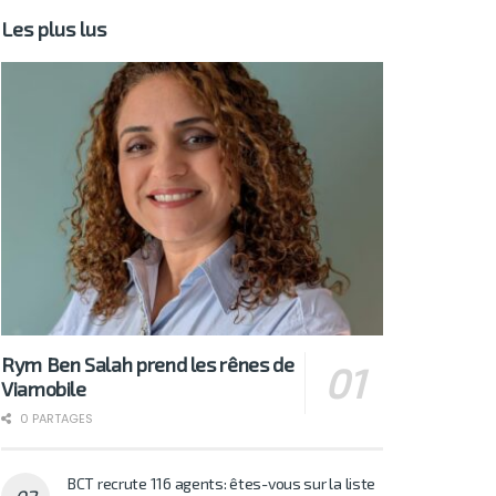
Les plus lus
Rym Ben Salah prend les rênes de
Viamobile
0 PARTAGES
BCT recrute 116 agents: êtes-vous sur la liste