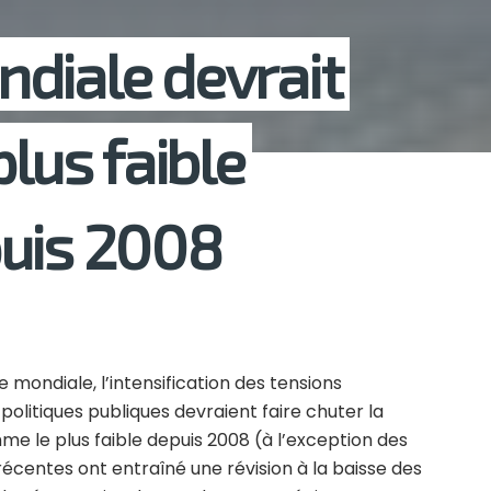
diale devrait
plus faible
puis 2008
 mondiale, l’intensification des tensions
politiques publiques devraient faire chuter la
e le plus faible depuis 2008 (à l’exception des
écentes ont entraîné une révision à la baisse des